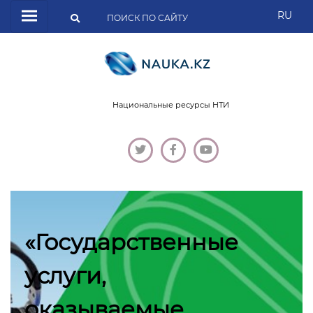
RU
Национальные ресурсы НТИ
«Государственные
услуги,
оказываемые