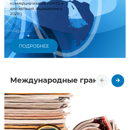
коммерциализации РННТД и
диссертаций, защищенных в
2023г.)
ПОДРОБНЕЕ
Международные гранты