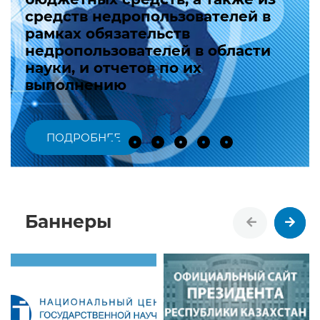
средств недропользователей в
рамках обязательств
недропользователей в области
науки, и отчетов по их
выполнению
ПОДРОБНЕЕ
Баннеры