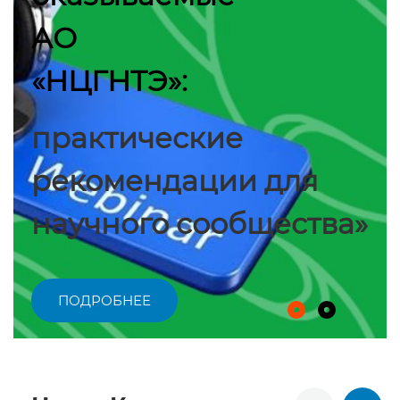
АО
«НЦГНТЭ»:
практические
рекомендации для
научного сообщества»
ПОДРОБНЕЕ