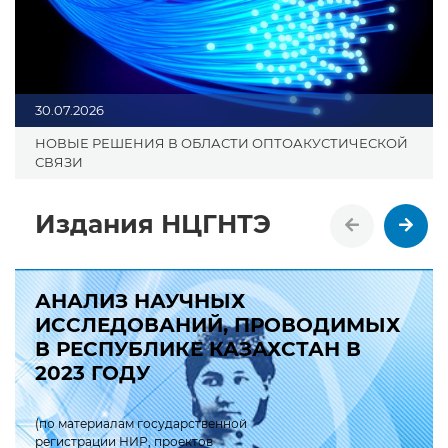
30.07.2026
НОВЫЕ РЕШЕНИЯ В ОБЛАСТИ ОПТОАКУСТИЧЕСКОЙ
СВЯЗИ
Издания НЦГНТЭ
АНАЛИЗ НАУЧНЫХ
ИССЛЕДОВАНИЙ, ПРОВОДИМЫХ
В РЕСПУБЛИКЕ КАЗАХСТАН В
2023 ГОДУ
(по материалам государственной
регистрации НИР, проектов