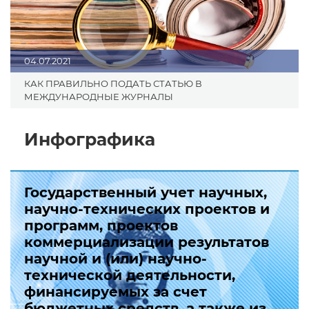
04.07.2021
КАК ПРАВИЛЬНО ПОДАТЬ СТАТЬЮ В
МЕЖДУНАРОДНЫЕ ЖУРНАЛЫ
Инфографика
Государственный учет научных,
научно-технических проектов и
программ, проектов
коммерциализации результатов
научной и (или) научно-
технической деятельности,
финансируемых за счет
бюджетных средств, а также из