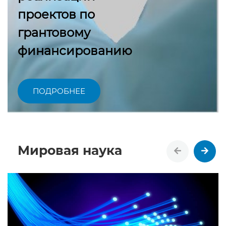
проектов по
грантовому
финансированию
ПОДРОБНЕЕ
Мировая наука