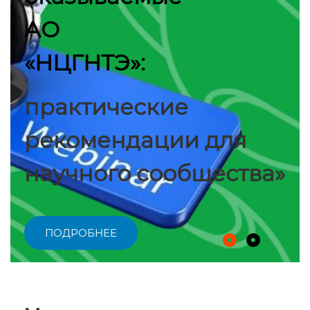
АО
«НЦГНТЭ»:
практические
рекомендации для
научного сообщества»
ПОДРОБНЕЕ