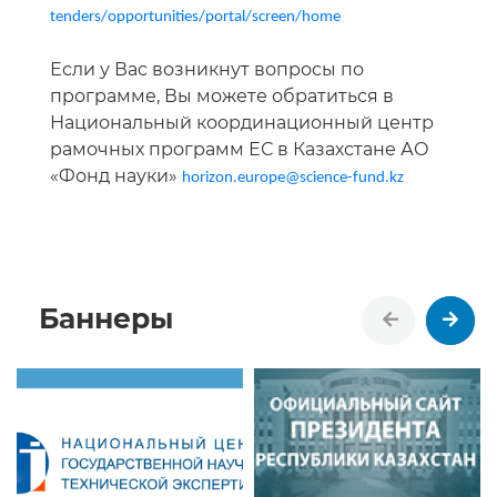
tenders/opportunities/portal/screen/home
Если у Вас возникнут вопросы по
программе, Вы можете обратиться в
Национальный координационный центр
рамочных программ ЕС в Казахстане АО
«Фонд науки»
horizon
.
europe
@
science
-
fund
.
kz
Баннеры