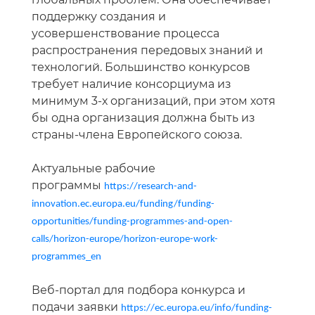
поддержку создания и
усовершенствование процесса
распространения передовых знаний и
технологий. Большинство конкурсов
требует наличие консорциума из
минимум 3-х организаций, при этом хотя
бы одна организация должна быть из
страны-члена Европейского союза.
Актуальные рабочие
программы
https://research-and-
innovation.ec.europa.eu/funding/funding-
opportunities/funding-programmes-and-open-
calls/horizon-europe/horizon-europe-work-
programmes_en
Веб-портал для подбора конкурса и
подачи заявки
https://ec.europa.eu/info/funding-