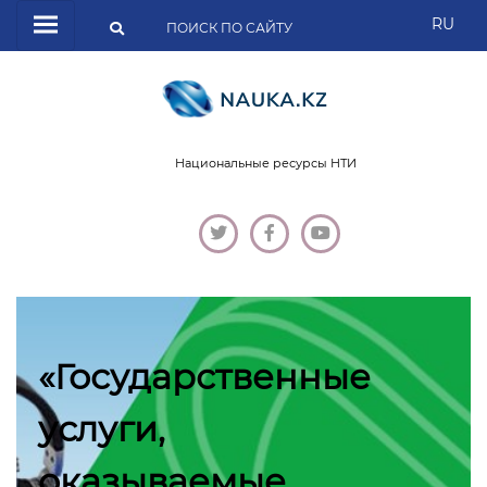
RU
Национальные ресурсы НТИ
«Государственные
услуги,
оказываемые