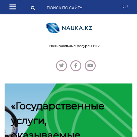
RU
Национальные ресурсы НТИ
«Государственные
услуги,
оказываемые