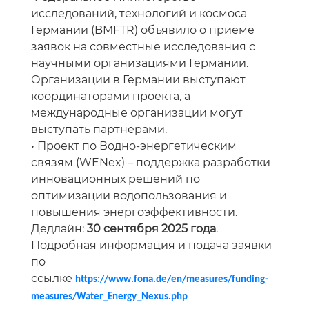
исследований, технологий и космоса
Германии (BMFTR) объявило о приеме
заявок на совместные исследования с
научными организациями Германии.
Организации в Германии выступают
координаторами проекта, а
международные организации могут
выступать партнерами.
•
Проект по Водно-энергетическим
связям (WENex) – поддержка разработки
инновационных решений по
оптимизации водопользования и
повышения энергоэффективности.
Дедлайн:
30 cентября 2025 года
.
Подробная информация и подача заявки
по
ссылке
https
://
www
.
fona
.
de
/
en
/
measures
/
funding
-
measures
/
Water
_
Energy
_
Nexus
.
php