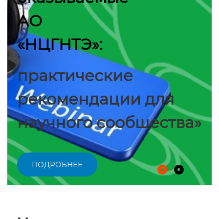
АО
«НЦГНТЭ»:
практические
рекомендации для
научного сообщества»
ПОДРОБНЕЕ