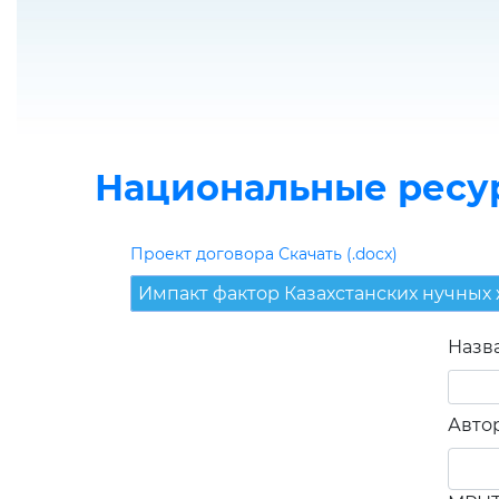
Национальные ресу
Проект договора Скачать (.docx)
Импакт фактор Казахстанских нучных
Назв
Авто