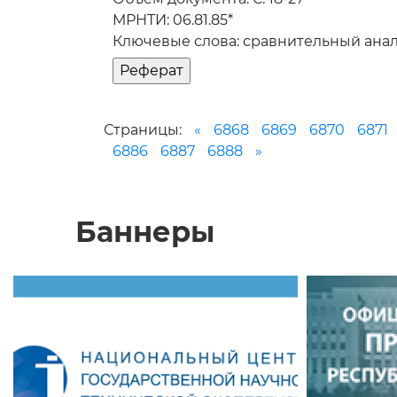
МРНТИ: 06.81.85*
Ключевые слова: сравнительный ана
Страницы:
«
6868
6869
6870
6871
6886
6887
6888
»
Баннеры