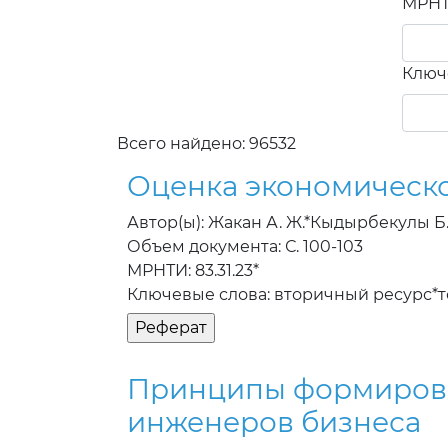
МРН
Ключ
Всего найдено: 96532
Оценка экономическо
Автор(ы): Жакан А. Ж.*Кыдырбекулы Б. 
Объем документа: С. 100-103
МРНТИ: 83.31.23*
Ключевые слова: вторичный ресурс*
Принципы формирова
инженеров бизнеса