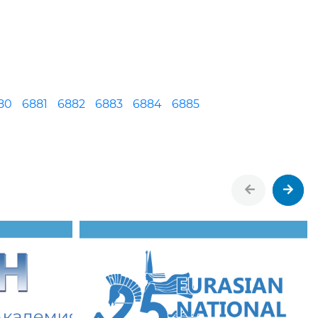
80
6881
6882
6883
6884
6885