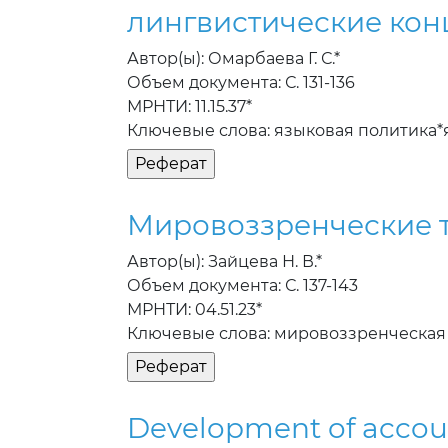
лингвистические ко
Автор(ы): Омарбаева Г. С.*
Объем документа: С. 131-136
МРНТИ: 11.15.37*
Ключевые слова: языковая политика*
Мировоззренческие т
Автор(ы): Зайцева Н. В.*
Объем документа: С. 137-143
МРНТИ: 04.51.23*
Ключевые слова: мировоззренческая
Development of accoun