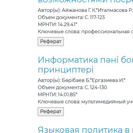
Автор(ы): Айжанова Г. К.*Италмасова Р. 
Объем документа: С. 117-123
МРНТИ: 14.29.41*
Ключевые слова: профессиональная 
Информатика пәнi бо
принциптерi
Автор(ы): Бөрiбаев Б.*Ергазиева И.*
Объем документа: С. 124-130
МРНТИ: 14.01.85*
Ключевые слова: мультимедийный уч
Языковая политика в 