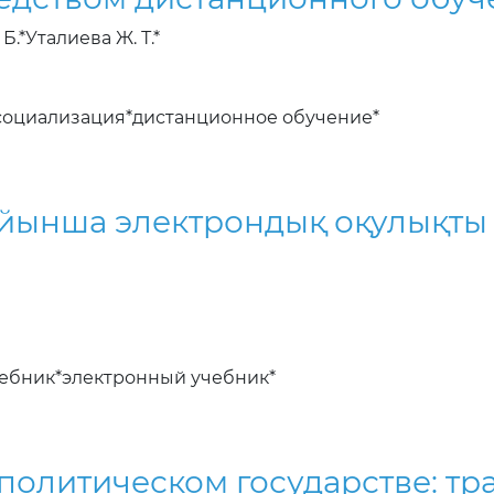
Б.*Уталиева Ж. Т.*
социализация*дистанционное обучение*
йынша электрондық оқулықты 
ебник*электронный учебник*
политическом государстве: тр