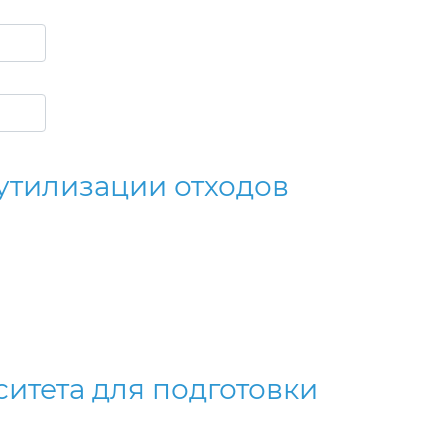
утилизации отходов
тета для подготовки