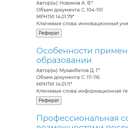
Автор(ы): Новиков А. В.*
Объем документа: С. 104-110
МРНТИ: 14.01.79*
Ключевые слова: инновационный уни
Особенности примен
образовании
Автор(ы): Мухамбетов Д. Г.*
Объем документа: С. 111-116
МРНТИ: 14.01.11*
Ключевые слова: информационная те
Профессиональная с
возможностями поср