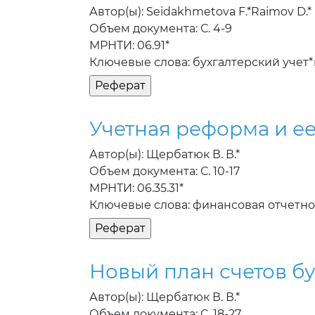
Автор(ы): Seidakhmetova F.*Raimov D.*
Объем документа: С. 4-9
МРНТИ: 06.91*
Ключевые слова: бухгалтерский учет
Учетная реформа и е
Автор(ы): Щербатюк В. В.*
Объем документа: С. 10-17
МРНТИ: 06.35.31*
Ключевые слова: финансовая отчетно
Новый план счетов б
Автор(ы): Щербатюк В. В.*
Объем документа: С. 18-27