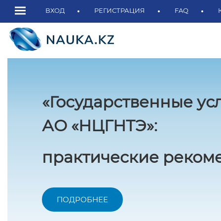
ВХОД
РЕГИСТРАЦИЯ
FAQ
«Государственные ус
АО «НЦГНТЭ»:
практические рекоме
ПОДРОБНЕЕ