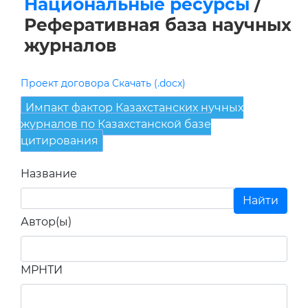
Национальные ресурсы
/
Реферативная база научных
журналов
Проект договора Скачать (.docx)
Импакт фактор Казахстанских нучных
журналов по Казахстанской базе
цитирования
Название
Автор(ы)
МРНТИ