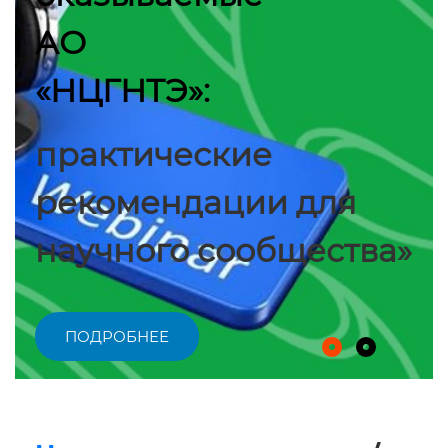
АО
«НЦГНТЭ»:
практические
рекомендации для
научного сообщества»
ПОДРОБНЕЕ