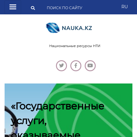
RU
Национальные ресурсы НТИ
«Государственные
услуги,
оказываемые