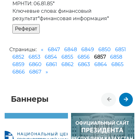
МРНТИ: 06.81.85*
Ключевые слова: финансовый
результат*финансовая информация*
Страницы:
«
6847
6848
6849
6850
6851
6852
6853
6854
6855
6856
6857
6858
6859
6860
6861
6862
6863
6864
6865
6866
6867
»
Баннеры