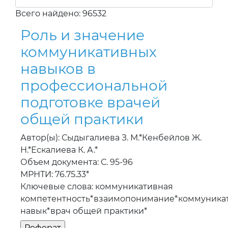
коммуникативных
навыков в
профессиональной
подготовке врачей
общей практики
Автор(ы): Сыдыгалиева З. М.*Кенбейлов Ж.
Н.*Ескалиева К. А.*
Объем документа: С. 95-96
МРНТИ: 76.75.33*
Ключевые слова: коммуникативная
компетентность*взаимопонимание*коммуника
навык*врач общей практики*
Оценка качества