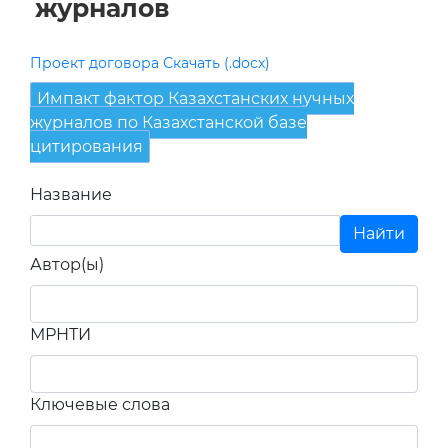
Импакт фактор Казахстанских нучных
журналов по Казахстанской базе
цитирования
Название
Автор(ы)
МРНТИ
Ключевые слова
Всего найдено: 96532
Роль и значение