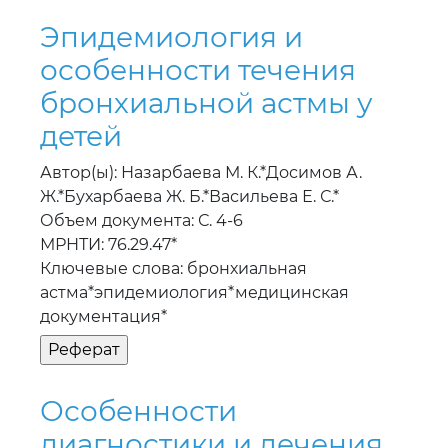
бронхиальной астмы у
детей
Автор(ы): Назарбаева М. К.*Досимов А.
Ж.*Бухарбаева Ж. Б.*Васильева Е. С.*
Объем документа: С. 4-6
МРНТИ: 76.29.47*
Ключевые слова: бронхиальная
астма*эпидемиология*медицинская
документация*
Особенности
диагностики и лечения
острого повреждения
почек вследствие