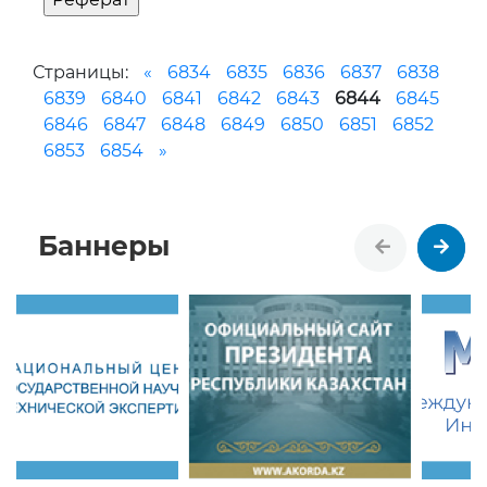
6839
6840
6841
6842
6843
6844
6845
6846
6847
6848
6849
6850
6851
6852
6853
6854
»
Баннеры
НАУКА КАЗАХСТАНА