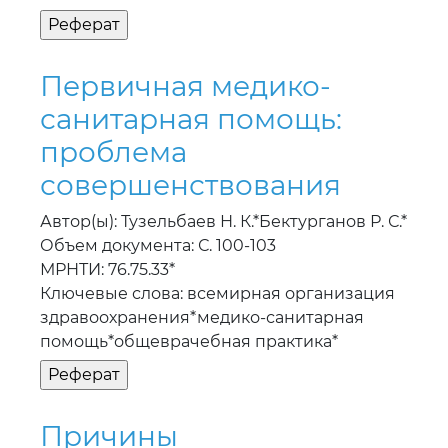
Первичная медико-
санитарная помощь:
проблема
совершенствования
Автор(ы): Тузельбаев Н. К.*Бектурганов Р. С.*
Объем документа: С. 100-103
МРНТИ: 76.75.33*
Ключевые слова: всемирная организация
здравоохранения*медико-санитарная
помощь*общеврачебная практика*
Причины
диагностических
ошибок при выявлении