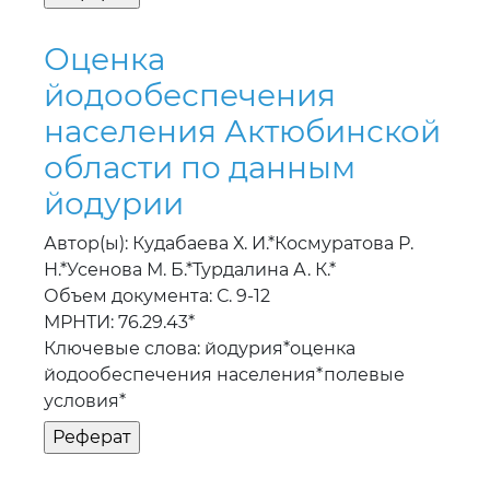
йодообеспечения
населения Актюбинской
области по данным
йодурии
Автор(ы): Кудабаева Х. И.*Космуратова Р.
Н.*Усенова М. Б.*Турдалина А. К.*
Объем документа: С. 9-12
МРНТИ: 76.29.43*
Ключевые слова: йодурия*оценка
йодообеспечения населения*полевые
условия*
Quality and financial
performance of