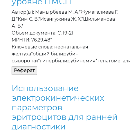
А. Б.*
Объем документа: С. 19-21
МРНТИ: 76.29.48*
Ключевые слова: неонатальная
желтуха*общий билирубин
сыворотки*гипербилирубинемия*гепатомегал
Использование
электрокинетических
параметров
эритроцитов для ранней
диагностики
злокачественных
новообразований