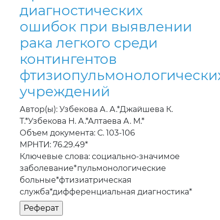
рака легкого среди
контингентов
фтизиопульмонологически
учреждений
Автор(ы): Узбекова А. А.*Джайшева К.
Т.*Узбекова Н. А.*Алтаева А. М.*
Объем документа: С. 103-106
МРНТИ: 76.29.49*
Ключевые слова: социально-значимое
заболевание*пульмонологические
больные*фтизиатрическая
служба*дифференциальная диагностика*
Эпидемиология и
особенности течения