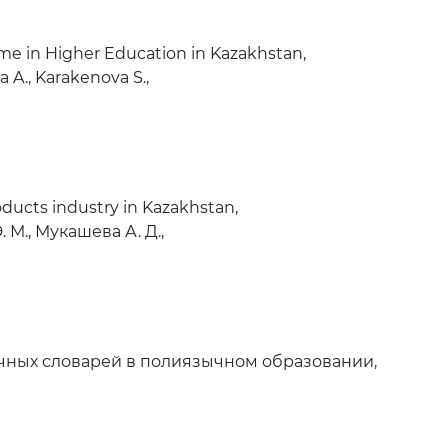
e in Higher Education in Kazakhstan,
A., Karakenova S.,
ducts industry in Kazakhstan,
 М., Мукашева А. Д.,
чных словарей в полиязычном образовании,