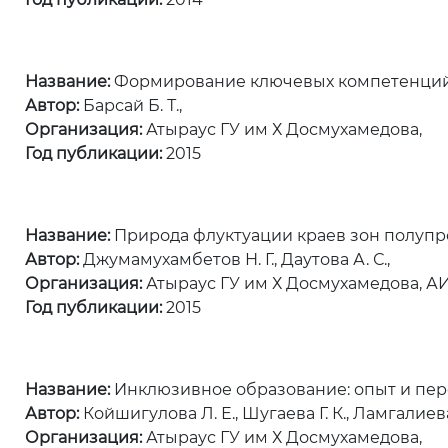
Название:
Формирование ключевых компетенций 
Автор:
Барсай Б. Т.,
Организация:
Атыраус ГУ им Х Досмухамедова,
Год публикации:
2015
Название:
Природа флуктуации краев зон полупр
Автор:
Джумамухамбетов Н. Г., Даутова А. С.,
Организация:
Атыраус ГУ им Х Досмухамедова, АИ
Год публикации:
2015
Название:
Инклюзивное образование: опыт и пер
Автор:
Койшигулова Л. Е., Шугаева Г. К., Ламгалиева
Организация:
Атыраус ГУ им Х Досмухамедова,