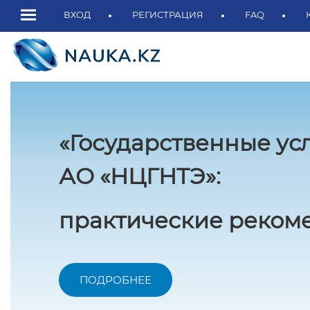
ВХОД
РЕГИСТРАЦИЯ
FAQ
«Государственные ус
АО «НЦГНТЭ»:
практические рекоме
ПОДРОБНЕЕ