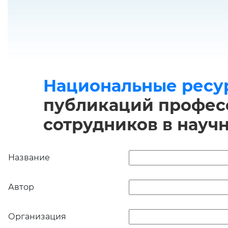
Национальные ресу
публикаций професс
сотрудников в науч
Название
Автор
Организация