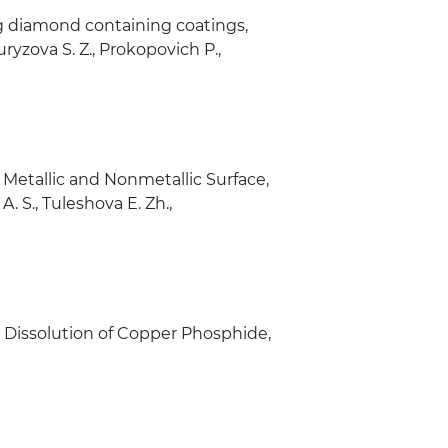
g diamond containing coatings,
uryzova S. Z., Prokopovich P.,
 Metallic and Nonmetallic Surface,
. S., Tuleshova E. Zh.,
 Dissolution of Copper Phosphide,