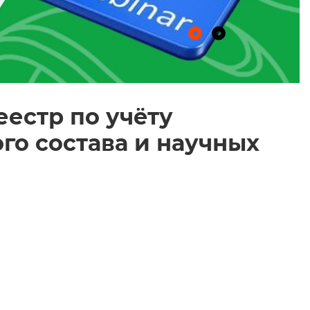
естр по учёту
о состава и научных