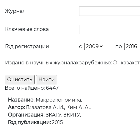
Журнал
Ключевые слова
Год регистрации
с
по
Издано в научных журналах
зарубежных
казахст
Всего найдено: 6447
Название:
Макроэкономика,
Автор:
Гиззатова А. И., Ким А. А.,
Организация:
ЗКАТУ, ЗКИТУ,
Год публикации:
2015