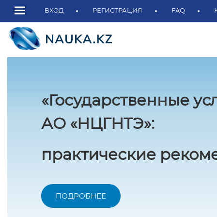
ВХОД
РЕГИСТРАЦИЯ
FAQ
«Государственные ус
АО «НЦГНТЭ»:
практические рекоме
ПОДРОБНЕЕ