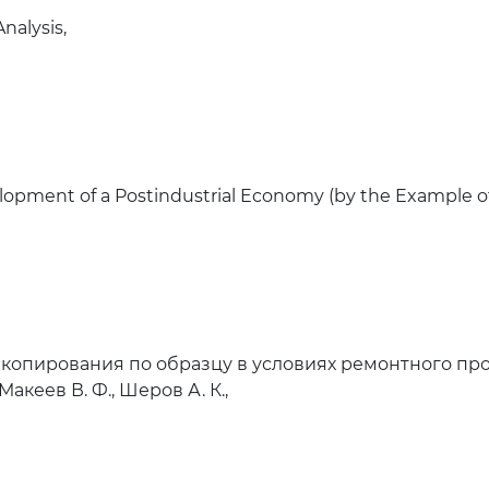
nalysis,
velopment of a Postindustrial Economy (by the Example o
копирования по образцу в условиях ремонтного про
 Макеев В. Ф., Шеров А. К.,