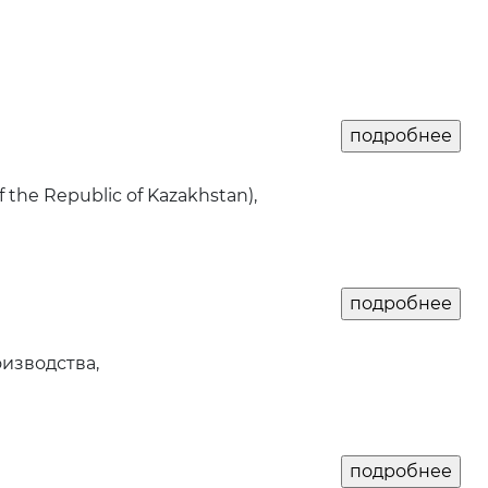
f the Republic of Kazakhstan),
изводства,