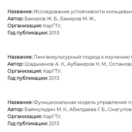
Название:
Исследование устойчивости кольцевых
Автор:
Бакиров Ж. Б., Бакиров М. Ж.,
Организация:
КарГТУ,
Год публикации:
2013
Название:
Лингвокультурный подход к изучению 
Автор:
Шадыкенов А. К., Аубакиров Н. М., Оспанова 
Организация:
КарГТУ,
Год публикации:
2013
Название:
Функциональная модель управления п
Автор:
Баймульдин М. К., Абилдаева Г. Б., Смагулова 
Организация:
КарГТУ,
Год публикации:
2013