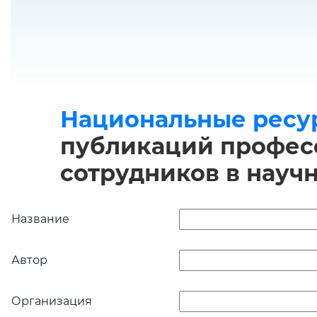
Национальные ресу
публикаций професс
сотрудников в науч
Название
Автор
Организация