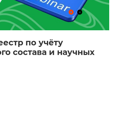
естр по учёту
о состава и научных