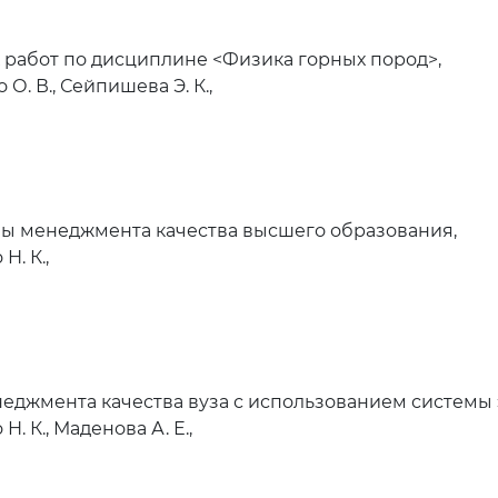
 работ по дисциплине <Физика горных пород>,
О. В., Сейпишева Э. К.,
 менеджмента качества высшего образования,
Н. К.,
джмента качества вуза с использованием системы 
. К., Маденова А. Е.,