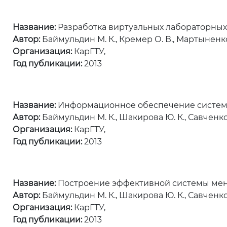
Название:
Разработка виртуальных лабораторных
Автор:
Баймульдин М. К., Кремер О. В., Мартыненко 
Организация:
КарГТУ,
Год публикации:
2013
Название:
Информационное обеспечение системы
Автор:
Баймульдин М. К., Шакирова Ю. К., Савченко 
Организация:
КарГТУ,
Год публикации:
2013
Название:
Построение эффективной системы мене
Автор:
Баймульдин М. К., Шакирова Ю. К., Савченко Н
Организация:
КарГТУ,
Год публикации:
2013