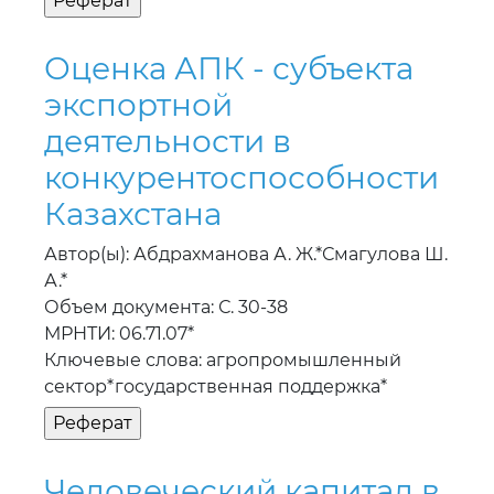
Оценка АПК - субъекта
экспортной
деятельности в
конкурентоспособности
Казахстана
Автор(ы): Абдрахманова А. Ж.*Смагулова Ш.
А.*
Объем документа: С. 30-38
МРНТИ: 06.71.07*
Ключевые слова: агропромышленный
сектор*государственная поддержка*
Человеческий капитал в