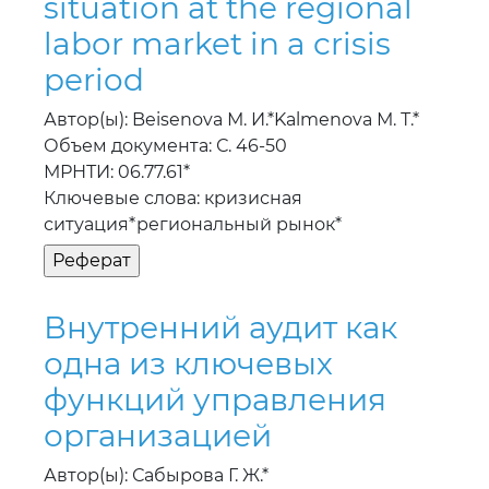
situation at the regional
labor market in a crisis
period
Автор(ы): Beisenova М. И.*Kalmenova М. Т.*
Объем документа: С. 46-50
МРНТИ: 06.77.61*
Ключевые слова: кризисная
ситуация*региональный рынок*
Внутренний аудит как
одна из ключевых
функций управления
организацией
Автор(ы): Сабырова Г. Ж.*