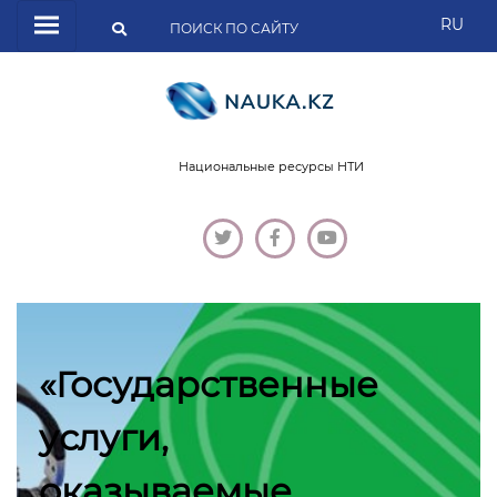
RU
Национальные ресурсы НТИ
«Государственные
услуги,
оказываемые