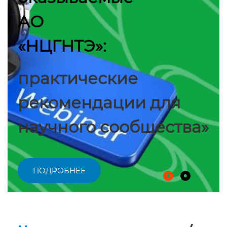
АО
«НЦГНТЭ»:
практические
рекомендации для
научного сообщества»
ПОДРОБНЕЕ