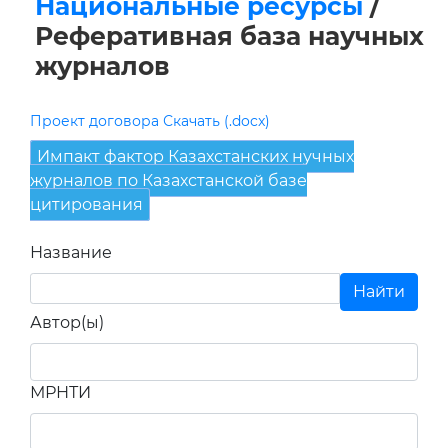
Национальные ресурсы
/
Реферативная база научных
журналов
Проект договора Скачать (.docx)
Импакт фактор Казахстанских нучных
журналов по Казахстанской базе
цитирования
Название
Автор(ы)
МРНТИ