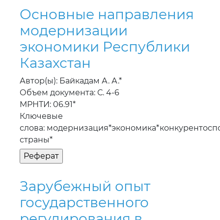
Основные направления
модернизации
экономики Республики
Казахстан
Автор(ы): Байкадам А. А.*
Объем документа: С. 4-6
МРНТИ: 06.91*
Ключевые
слова: модернизация*экономика*конкурентосп
страны*
Зарубежный опыт
государственного
регулирования в