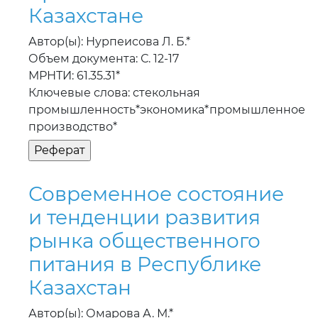
Казахстане
Автор(ы): Нурпеисова Л. Б.*
Объем документа: С. 12-17
МРНТИ: 61.35.31*
Ключевые слова: стекольная
промышленность*экономика*промышленное
производство*
Современное состояние
и тенденции развития
рынка общественного
питания в Республике
Казахстан
Автор(ы): Омарова А. М.*