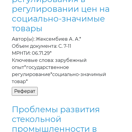
регулировании цен на
социально-значимые
товары
Автор(ы): Жексембиев А. А.*
Объем документа: С. 7-11
МРНТИ: 06.71.29*
Ключевые слова: зарубежный
опыт*государственное
регулирование*социально-значимый
товар*
Проблемы развития
стекольной
промышленности в