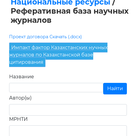
Национальные ресурсы
/
Реферативная база научных
журналов
Проект договора Скачать (.docx)
Импакт фактор Казахстанских нучных
журналов по Казахстанской базе
цитирования
Название
Автор(ы)
МРНТИ