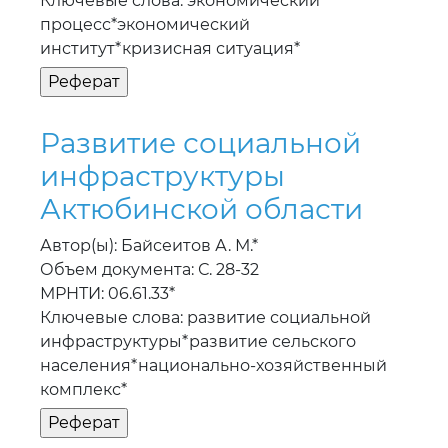
Ключевые слова: экономический
процесс*экономический
институт*кризисная ситуация*
Развитие социальной
инфраструктуры
Актюбинской области
Автор(ы): Байсеитов А. М.*
Объем документа: С. 28-32
МРНТИ: 06.61.33*
Ключевые слова: развитие социальной
инфраструктуры*развитие сельского
населения*национально-хозяйственный
комплекс*