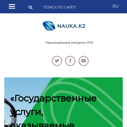
RU
Национальные ресурсы НТИ
«Государственные
услуги,
оказываемые