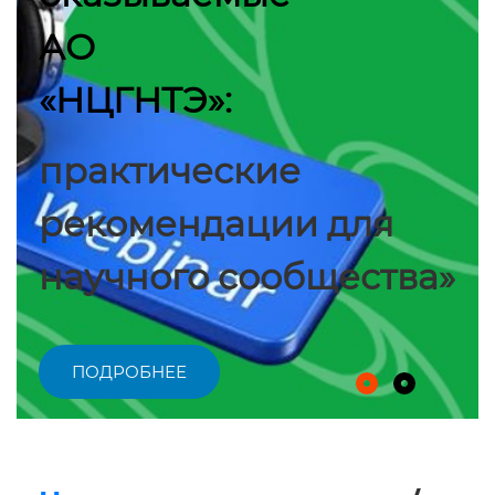
АО
«НЦГНТЭ»:
практические
рекомендации для
научного сообщества»
ПОДРОБНЕЕ