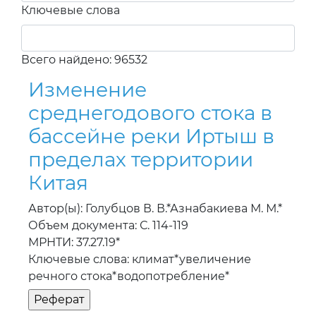
Ключевые слова
Всего найдено: 96532
Изменение
среднегодового стока в
бассейне реки Иртыш в
пределах территории
Китая
Автор(ы): Голубцов В. В.*Азнабакиева М. М.*
Объем документа: С. 114-119
МРНТИ: 37.27.19*
Ключевые слова: климат*увеличение
речного стока*водопотребление*