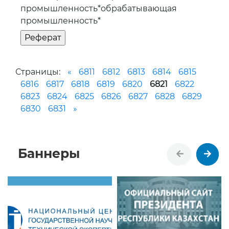
промышленность*обрабатывающая
промышленность*
Страницы:
«
6811
6812
6813
6814
6815
6816
6817
6818
6819
6820
6821
6822
6823
6824
6825
6826
6827
6828
6829
6830
6831
»
Баннеры