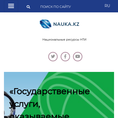
RU
Национальные ресурсы НТИ
«Государственные
услуги,
оказываемые