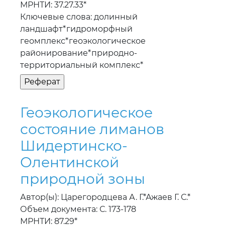
МРНТИ: 37.27.33*
Ключевые слова: долинный
ландшафт*гидроморфный
геомплекс*геоэкологическое
районирование*природно-
территориальный комплекс*
Геоэкологическое
состояние лиманов
Шидертинско-
Олентинской
природной зоны
Автор(ы): Царегородцева А. Г.*Ажаев Г. С.*
Объем документа: С. 173-178
МРНТИ: 87.29*