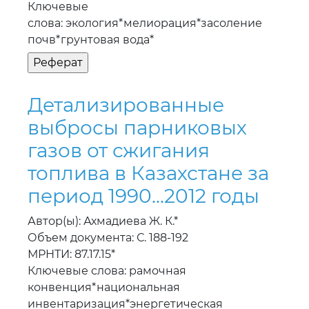
Ключевые
слова: экология*мелиорация*засоление
почв*грунтовая вода*
Детализированные
выбросы парниковых
газов от сжигания
топлива в Казахстане за
период 1990...2012 годы
Автор(ы): Ахмадиева Ж. К.*
Объем документа: С. 188-192
МРНТИ: 87.17.15*
Ключевые слова: рамочная
конвенция*национальная
инвентаризация*энергетическая