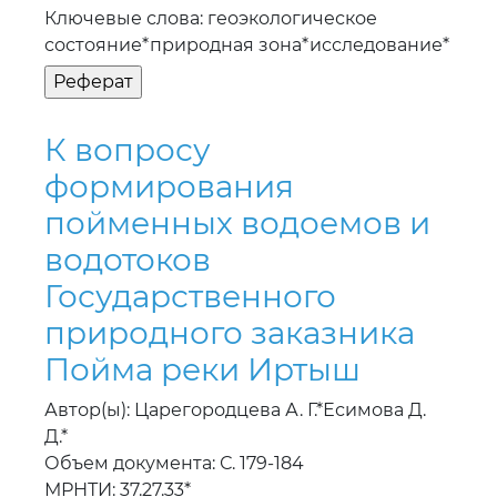
Ключевые слова: геоэкологическое
состояние*природная зона*исследование*
К вопросу
формирования
пойменных водоемов и
водотоков
Государственного
природного заказника
Пойма реки Иртыш
Автор(ы): Царегородцева А. Г.*Есимова Д.
Д.*
Объем документа: С. 179-184
МРНТИ: 37.27.33*