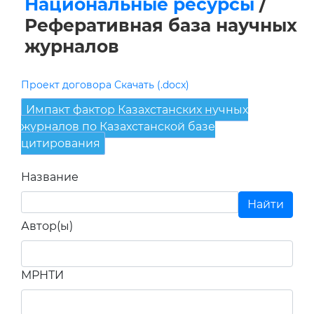
Национальные ресурсы
/
Реферативная база научных
журналов
Проект договора Скачать (.docx)
Импакт фактор Казахстанских нучных
журналов по Казахстанской базе
цитирования
Название
Автор(ы)
МРНТИ