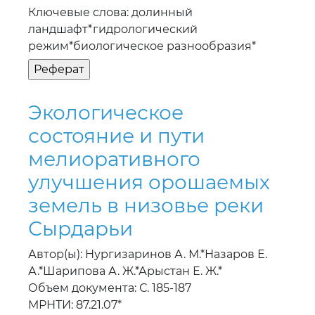
Ключевые слова: долинный
ландшафт*гидрологический
режим*биологическое разнообразия*
Экологическое
состояние и пути
мелиоративного
улучшения орошаемых
земель в низовье реки
Сырдарьи
Автор(ы): Нургизаринов А. М.*Назаров Е.
А.*Шарипова А. Ж.*Арыстан Е. Ж.*
Объем документа: С. 185-187
МРНТИ: 87.21.07*