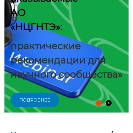
АО
«НЦГНТЭ»:
практические
рекомендации для
научного сообщества»
ПОДРОБНЕЕ