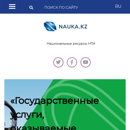
RU
Национальные ресурсы НТИ
«Государственные
услуги,
оказываемые