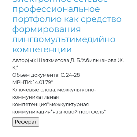
профессиональное
портфолио как средство
формирования
лингвомультимедийно
компетенции
Автор(ы): Шаяхметова Д. Б.*Абильчанова Ж.
К.*
Объем документа: С. 24-28
МРНТИ: 14.01.79*
Ключевые слова: межкультурно-
коммуникативная
компетенция*межкультурная
коммуникация*языковой портфель*