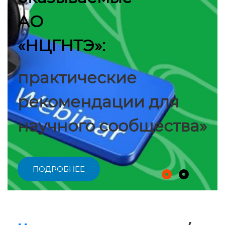
АО
«НЦГНТЭ»:
практические
рекомендации для
научного сообщества»
ПОДРОБНЕЕ