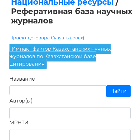
Национальные ресурсы
/
Реферативная база научных
журналов
Проект договора Скачать (.docx)
Импакт фактор Казахстанских нучных
журналов по Казахстанской базе
цитирования
Название
Автор(ы)
МРНТИ