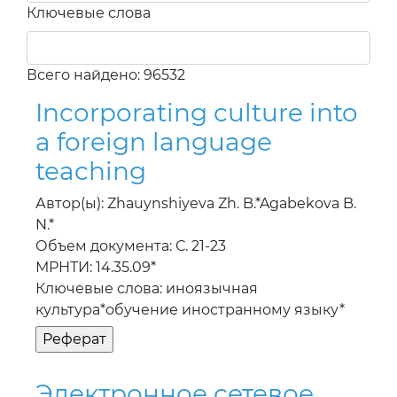
Ключевые слова
Всего найдено: 96532
Incorporating culture into
a foreign language
teaching
Автор(ы): Zhauynshiyeva Zh. B.*Agabekova B.
N.*
Объем документа: С. 21-23
МРНТИ: 14.35.09*
Ключевые слова: иноязычная
культура*обучение иностранному языку*
Электронное сетевое