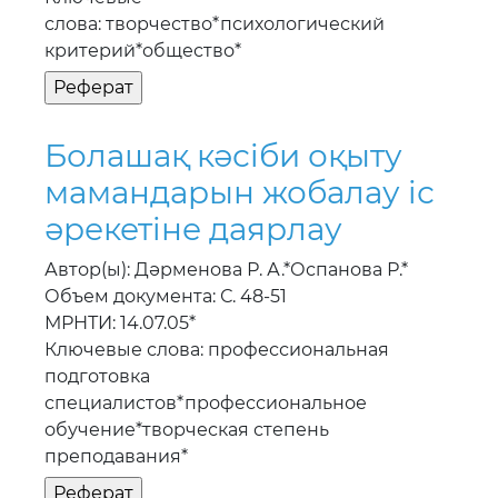
слова: творчество*психологический
критерий*общество*
Болашақ кәсiби оқыту
мамандарын жобалау iс
әрекетiне даярлау
Автор(ы): Дәрменова Р. А.*Оспанова Р.*
Объем документа: С. 48-51
МРНТИ: 14.07.05*
Ключевые слова: профессиональная
подготовка
специалистов*профессиональное
обучение*творческая степень
преподавания*