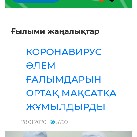
Ғылыми жаңалықтар
КОРОНАВИРУС
ӘЛЕМ
ҒАЛЫМДАРЫН
ОРТАҚ МАҚСАТҚА
ЖҰМЫЛДЫРДЫ
28.01.2020
5799