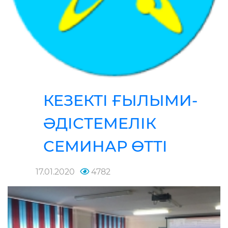
КЕЗЕКТІ ҒЫЛЫМИ-
ӘДІСТЕМЕЛІК
СЕМИНАР ӨТТІ
17.01.2020
4782