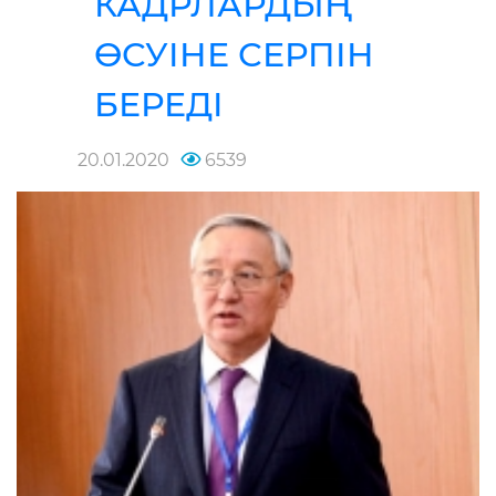
КАДРЛАРДЫҢ
ӨСУІНЕ СЕРПІН
БЕРЕДІ
20.01.2020
6539