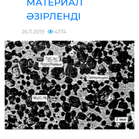
МАТЕРИАЛ
ӘЗІРЛЕНДІ
26.11.2019
4374