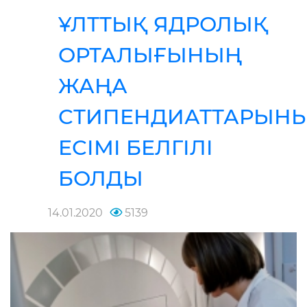
ҰЛТТЫҚ ЯДРОЛЫҚ
ОРТАЛЫҒЫНЫҢ
ЖАҢА
СТИПЕНДИАТТАРЫН
ЕСІМІ БЕЛГІЛІ
БОЛДЫ
14.01.2020
5139