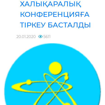
ХАЛЫҚАРАЛЫҚ
КОНФЕРЕНЦИЯҒА
ТІРКЕУ БАСТАЛДЫ
20.01.2020
5611