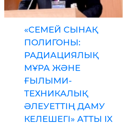
«СЕМЕЙ СЫНАҚ
ПОЛИГОНЫ:
РАДИАЦИЯЛЫҚ
МҰРА ЖӘНЕ
ҒЫЛЫМИ-
ТЕХНИКАЛЫҚ
ӘЛЕУЕТТІҢ ДАМУ
КЕЛЕШЕГІ» АТТЫ IX