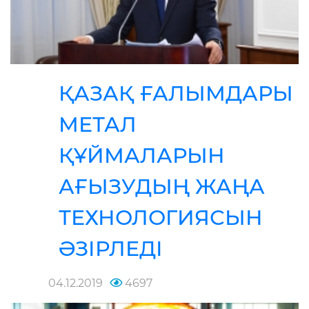
ҚАЗАҚ ҒАЛЫМДАРЫ
МЕТАЛ
ҚҰЙМАЛАРЫН
АҒЫЗУДЫҢ ЖАҢА
ТЕХНОЛОГИЯСЫН
ӘЗІРЛЕДІ
04.12.2019
4697