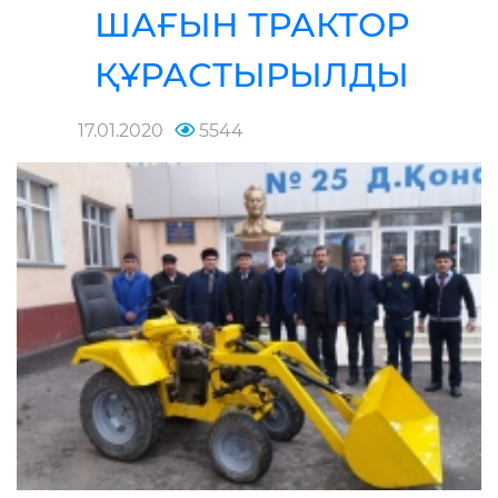
ШАҒЫН ТРАКТОР
ҚҰРАСТЫРЫЛДЫ
17.01.2020
5544