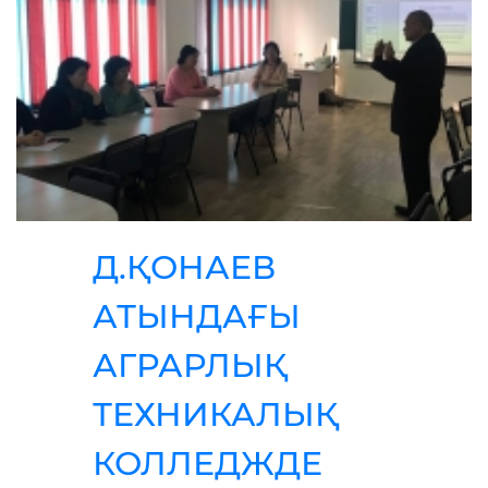
Д.ҚОНАЕВ
АТЫНДАҒЫ
АГРАРЛЫҚ
ТЕХНИКАЛЫҚ
КОЛЛЕДЖДЕ