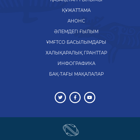
ҚҰЖАТТАМА
АНОНС
ӘЛЕМДЕГІ ҒЫЛЫМ
ҰМҒТСО БАСЫЛЫМДАРЫ
ХАЛЫҚАРАЛЫҚ ГРАНТТАР
ИНФОГРАФИКА
БАҚ-ТАҒЫ МАҚАЛАЛАР