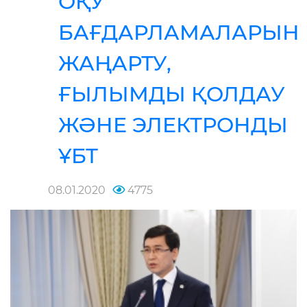
ОҚУ
БАҒДАРЛАМАЛАРЫН
ЖАҢАРТУ,
ҒЫЛЫМДЫ ҚОЛДАУ
ЖӘНЕ ЭЛЕКТРОНДЫ
ҰБТ
08.01.2020
4775