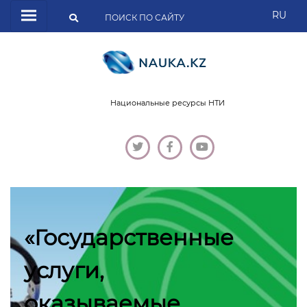
RU
Национальные ресурсы НТИ
«Государственные
услуги,
оказываемые