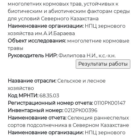
многолетних кормовых трав, устойчивых к
биотическим и абиотическим факторам среды
для условий Северного Казахстана
Наименование организации:
НПЦ зернового
хозяйства им.А.И.Бараева
Объект исследования:
многолетние кормовые
травы
Руководитель НИР:
Филипова Н.И., к.с.-х.н.
Название отрасли:
Сельское и лесное
хозяйство
Код МРНТИ:
68.35.03
Регистрационный номер отчета:
0110РК00147
Инвентарный номер:
0212РК00396
Наименование отчета:
Селекция раннеспелых
сортов подсолнечника в Северном Казахстане
Наименование организации:
НПЦ зернового