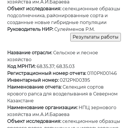
хозяйства им.А.И.Бараева
Объект исследования:
селекционные образцы
подсолнечника, районированные сорта и
созданные новые гибридные популяции
Руководитель НИР:
Сулейменов Р.М.
Название отрасли:
Сельское и лесное
хозяйство
Код МРНТИ:
68.35.37; 68.35.03
Регистрационный номер отчета:
0110РК00146
Инвентарный номер:
0212РК00395
Наименование отчета:
Селекция сортов
ярового рапса для возделывания в Северном
Казахстане
Наименование организации:
НПЦ зернового
хозяйства им.А.И.Бараева
Объект исследования:
селекционные образцы