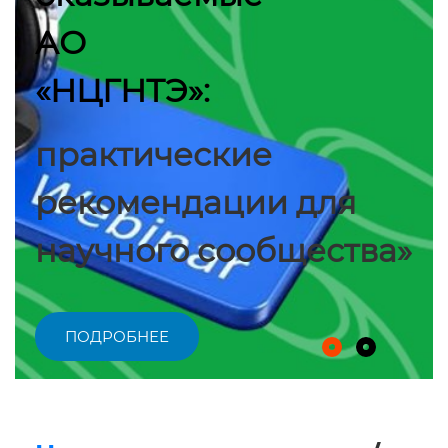
АО
«НЦГНТЭ»:
практические
рекомендации для
научного сообщества»
ПОДРОБНЕЕ