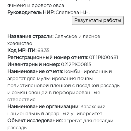
ячменя и ярового овса
Руководитель НИР:
Слепкова Н.Н.
Название отрасли:
Сельское и лесное
хозяйство
Код МРНТИ:
68.35
Регистрационный номер отчета:
0111РК00481
Инвентарный номер:
0212РК00815
Наименование отчета:
Комбинированный
агрегат для мульчирования почвы
полиэтиленовой пленкой с посадкой рассады
и семян овощей в перфорированные
отверствия
Наименование организации:
Казахский
национальный аграрный университет
Объект исследования:
агрегат для посадки
рассады