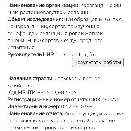
Наименование организации:
Карагандинский
НИИ растениеводства и селекции
Объект исследования:
1178 образцов и 16,8 тыс.
номеров, линий, сортов по изучению
генофонда и селекции я ровой мягкой
пшеницы, 150 сортов международного
испытания
Руководитель НИР:
Шаханов Е., д.б.н.
Название отрасли:
Сельское и лесное
хозяйство
Код МРНТИ:
68.35.03; 68.35.47
Регистрационный номер отчета:
0109РК01271
Инвентарный номер:
0212РК00399
Наименование отчета:
Интродукция, изучение
генетических ресурсов растений, создание
новых высокопродуктивных сортов