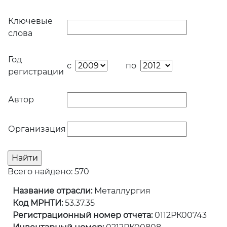
Ключевые
слова
Год
с
по
регистрации
Автор
Организация
Всего найдено: 570
Название отрасли:
Металлургия
Код МРНТИ:
53.37.35
Регистрационный номер отчета:
0112РК00743