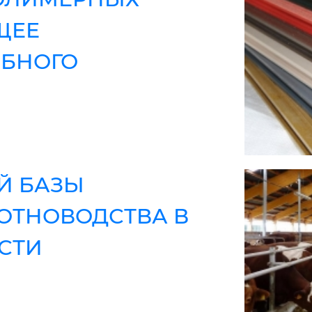
ЩЕЕ
БНОГО
Й БАЗЫ
ОТНОВОДСТВА В
СТИ