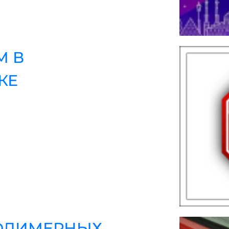
М В
КЕ
ОЛИМЕРНЫХ