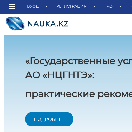
ВХОД
РЕГИСТРАЦИЯ
FAQ
«Государственные ус
АО «НЦГНТЭ»:
практические рекоме
ПОДРОБНЕЕ