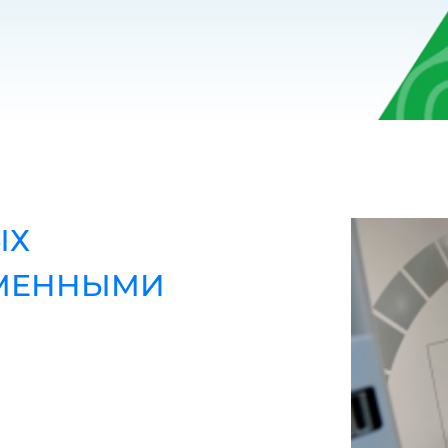
ЫХ
ИМЕННЫМИ