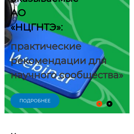
АО
«НЦГНТЭ»:
практические
рекомендации для
научного сообщества»
ПОДРОБНЕЕ