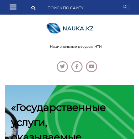
RU
Национальные ресурсы НТИ
«Государственные
услуги,
оказываемые