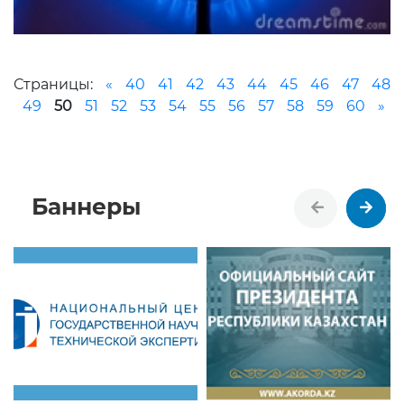
Страницы:
«
40
41
42
43
44
45
46
47
48
49
50
51
52
53
54
55
56
57
58
59
60
»
Баннеры