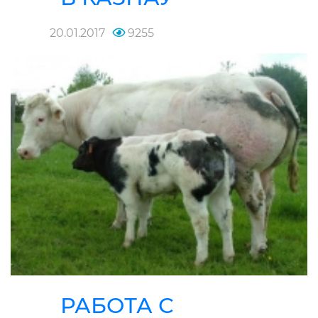
20.01.2017
9255
РАБОТА С