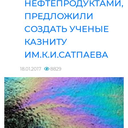
НЕФТЕПРОДУКТАМИ,
ПРЕДЛОЖИЛИ
СОЗДАТЬ УЧЕНЫЕ
КАЗНИТУ
ИМ.К.И.САТПАЕВА
18.01.2017
8829