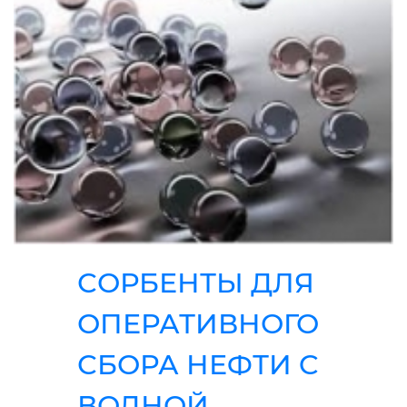
СОРБЕНТЫ ДЛЯ
ОПЕРАТИВНОГО
СБОРА НЕФТИ C
ВОДНОЙ