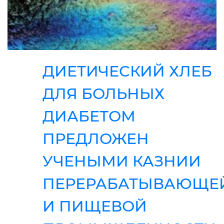
ДИЕТИЧЕСКИЙ ХЛЕБ
ДЛЯ БОЛЬНЫХ
ДИАБЕТОМ
ПРЕДЛОЖЕН
УЧЕНЫМИ КАЗНИИ
ПЕРЕРАБАТЫВАЮЩЕ
И ПИЩЕВОЙ