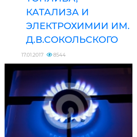
КАТАЛИЗА И
ЭЛЕКТРОХИМИИ ИМ.
Д.В.СОКОЛЬСКОГО
17.01.2017
8544