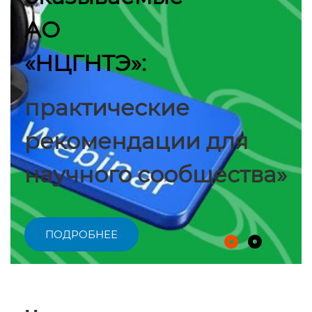
АО
«НЦГНТЭ»:
практические
рекомендации для
научного сообщества»
ПОДРОБНЕЕ