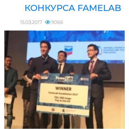
КОНКУРСА FAMELAB
15.03.2017
9066