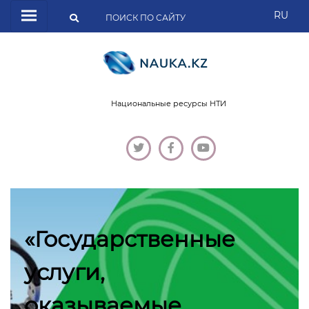
RU
Национальные ресурсы НТИ
«Государственные
услуги,
оказываемые