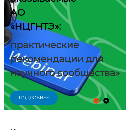
АО
«НЦГНТЭ»:
практические
рекомендации для
научного сообщества»
ПОДРОБНЕЕ