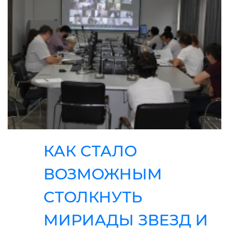
КАК СТАЛО
ВОЗМОЖНЫМ
СТОЛКНУТЬ
МИРИАДЫ ЗВЕЗД И