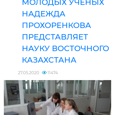
МОЛОДЫХ УЧЕНЫХ
НАДЕЖДА
ПРОХОРЕНКОВА
ПРЕДСТАВЛЯЕТ
НАУКУ ВОСТОЧНОГО
КАЗАХСТАНА
27.05.2020
11474