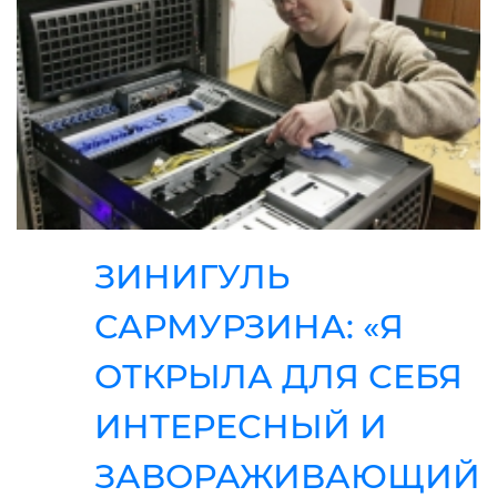
ЗИНИГУЛЬ
САРМУРЗИНА: «Я
ОТКРЫЛА ДЛЯ СЕБЯ
ИНТЕРЕСНЫЙ И
ЗАВОРАЖИВАЮЩИЙ