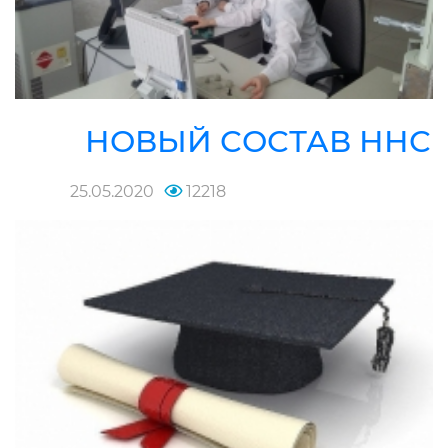
НОВЫЙ СОСТАВ ННС
25.05.2020
12218