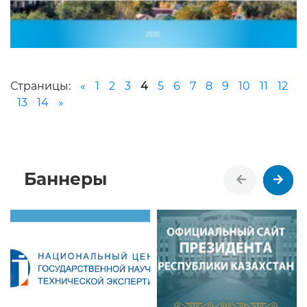
Страницы:
«
1
2
3
4
5
6
7
8
9
10
11
12
13
14
»
Баннеры