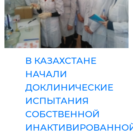
В КАЗАХСТАНЕ
НАЧАЛИ
ДОКЛИНИЧЕСКИЕ
ИСПЫТАНИЯ
СОБСТВЕННОЙ
ИНАКТИВИРОВАННО