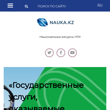
RU
Национальные ресурсы НТИ
«Государственные
услуги,
оказываемые