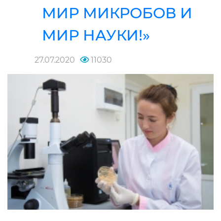
МИР МИКРОБОВ И
МИР НАУКИ!»
27.07.2020
11030