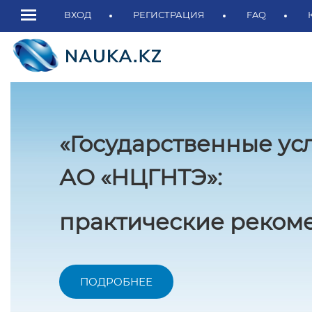
ВХОД
РЕГИСТРАЦИЯ
FAQ
«Государственные ус
АО «НЦГНТЭ»:
практические рекоме
ПОДРОБНЕЕ