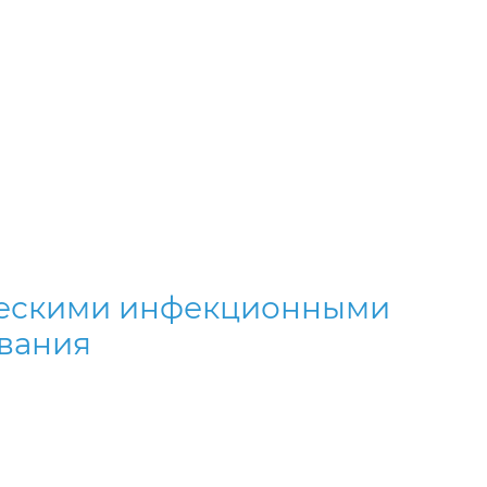
ическими инфекционными
ивания