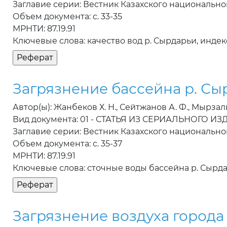
Заглавие серии: Вестник Казахского национально
Объем документа: с. 33-35
МРНТИ: 87.19.91
Ключевые слова: качество вод р. Сырдарьи, индек
Загрязнение бассейна р. С
Автор(ы): Жанбеков Х. Н., Сейтжанов А. Ф., Мырзал
Вид документа: 01 - СТАТЬЯ ИЗ СЕРИАЛЬНОГО И
Заглавие серии: Вестник Казахского национально
Объем документа: с. 35-37
МРНТИ: 87.19.91
Ключевые слова: сточные воды бассейна р. Сырда
Загрязнение воздуха города