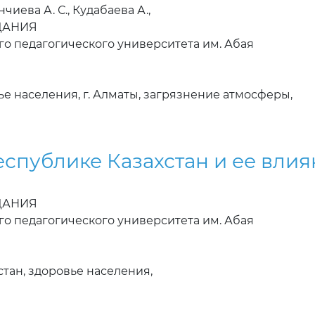
нчиева А. С., Кудабаева А.,
ЗДАНИЯ
го педагогического университета им. Абая
ье населения, г. Алматы, загрязнение атмосферы,
еспублике Казахстан и ее влия
ЗДАНИЯ
го педагогического университета им. Абая
тан, здоровье населения,