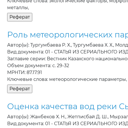
Ключевые слова: экологические факторы, морфол
металлы,
Роль метеорологических па
Автор(ы): Тургумбаева Р. Х., Тургумбаева Х. Х., Молд
Вид документа: 01 - СТАТЬЯ ИЗ СЕРИАЛЬНОГО И
Заглавие серии: Вестник Казахского национально
Объем документа: с. 29-32
МРНТИ: 87.17.91
Ключевые слова: метеорологические параметры,
Оценка качества вод реки С
Автор(ы): Жанбеков Х. Н., Жетписбай Д. Ш., Мырзал
Вид документа: 01 - СТАТЬЯ ИЗ СЕРИАЛЬНОГО И