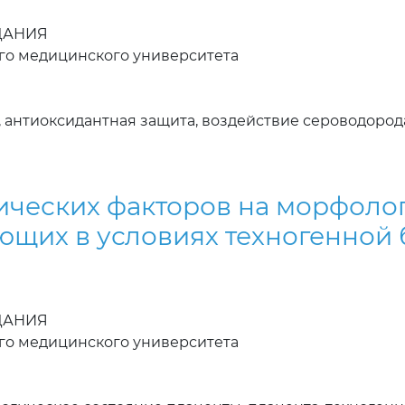
ЗДАНИЯ
ого медицинского университета
 антиоксидантная защита, воздействие сероводорода
ических факторов на морфоло
щих в условиях техногенной
ЗДАНИЯ
ого медицинского университета