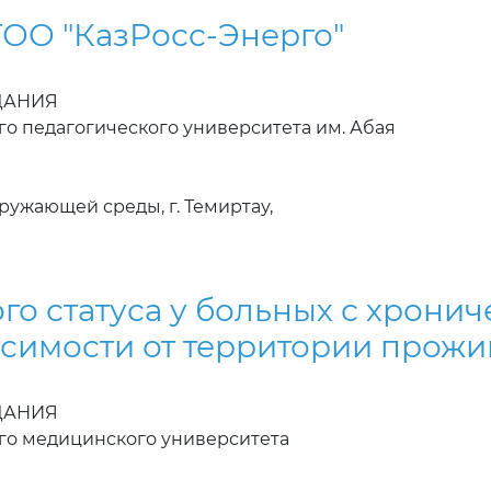
ТОО "КазРосс-Энерго"
ЗДАНИЯ
го педагогического университета им. Абая
ружающей среды, г. Темиртау,
го статуса у больных с хрон
исимости от территории прож
ЗДАНИЯ
ого медицинского университета