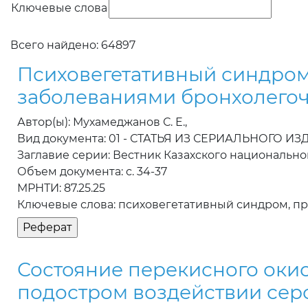
Ключевые слова
Всего найдено: 64897
Психовегетативный синдро
заболеваниями бронхолего
Автор(ы): Мухамеджанов С. Е.,
Вид документа: 01 - СТАТЬЯ ИЗ СЕРИАЛЬНОГО И
Заглавие серии: Вестник Казахского национальн
Объем документа: с. 34-37
МРНТИ: 87.25.25
Ключевые слова: психовегетативный синдром, п
Состояние перекисного оки
подостром воздействии сер