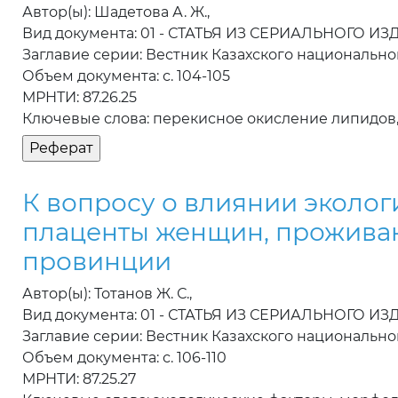
Автор(ы): Шадетова А. Ж.,
Вид документа: 01 - СТАТЬЯ ИЗ СЕРИАЛЬНОГО И
Заглавие серии: Вестник Казахского национальн
Объем документа: с. 104-105
МРНТИ: 87.26.25
Ключевые слова: перекисное окисление липидов,
К вопросу о влиянии эколог
плаценты женщин, проживаю
провинции
Автор(ы): Тотанов Ж. С.,
Вид документа: 01 - СТАТЬЯ ИЗ СЕРИАЛЬНОГО И
Заглавие серии: Вестник Казахского национальн
Объем документа: с. 106-110
МРНТИ: 87.25.27