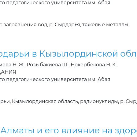
го педагогического университета им. Абая
с загрязнения вод, р. Сырдарья, тяжелые металлы,
ырдарьи в Кызылординской об
иева Н. Ж., Розыбакиева Ш., Нокербекова Н. К.,
ЗДАНИЯ
го педагогического университета им. Абая
рьи, Кызылординская область, радионуклиды, р. Сыр
 Алматы и его влияние на здо