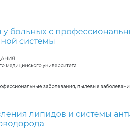
м у больных с профессиональ
чной системы
ЗДАНИЯ
ого медицинского университета
рофессиональные заболевания, пылевые заболевания
сления липидов и системы ан
оводорода