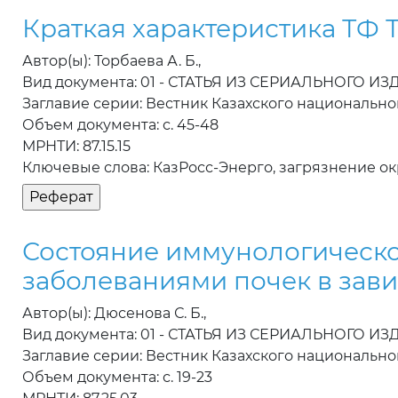
Краткая характеристика ТФ 
Автор(ы): Торбаева А. Б.,
Вид документа: 01 - СТАТЬЯ ИЗ СЕРИАЛЬНОГО И
Заглавие серии: Вестник Казахского национально
Объем документа: с. 45-48
МРНТИ: 87.15.15
Ключевые слова: КазРосс-Энерго, загрязнение ок
Состояние иммунологическо
заболеваниями почек в зав
Автор(ы): Дюсенова С. Б.,
Вид документа: 01 - СТАТЬЯ ИЗ СЕРИАЛЬНОГО И
Заглавие серии: Вестник Казахского национальн
Объем документа: с. 19-23