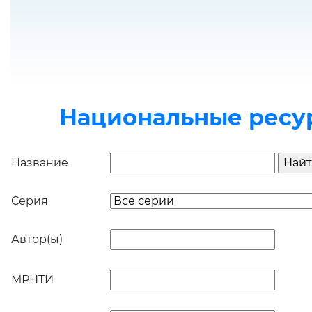
Национальные ресу
Название
Серия
Автор(ы)
МРНТИ