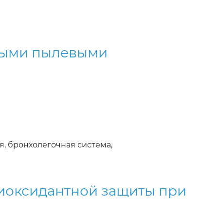
ными пылевыми
, бронхолегочная система,
тиоксидантной защиты при