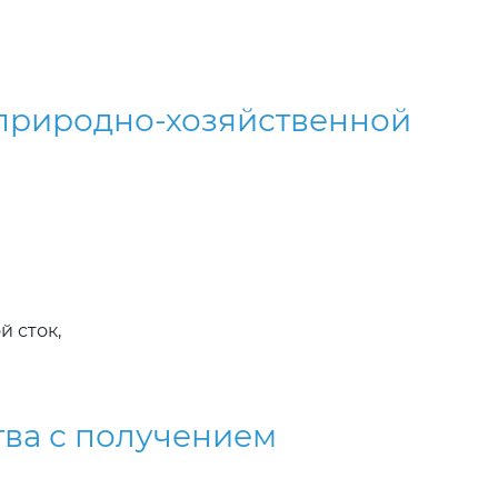
природно-хозяйственной
 сток,
ва с получением