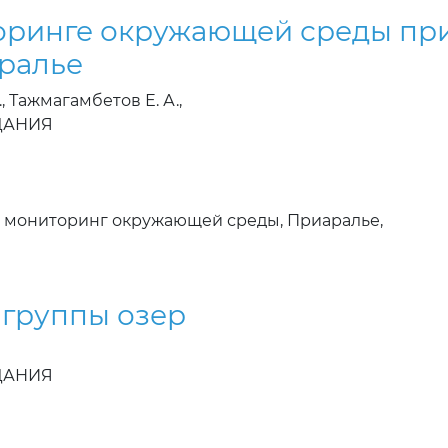
оринге окружающей среды пр
аралье
., Тажмагамбетов Е. А.,
ЗДАНИЯ
 мониторинг окружающей среды, Приаралье,
 группы озер
ЗДАНИЯ