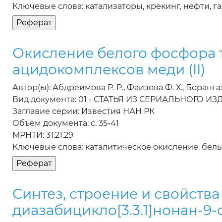
Ключевые слова: катализаторы, крекинг, нефти, г
Окисление белого фосфора 
ацидокомплексов меди (II)
Автор(ы): Абдреимова Р. Р., Фаизова Ф. Х., Борангаз
Вид документа: 01 - СТАТЬЯ ИЗ СЕРИАЛЬНОГО И
Заглавие серии: Известия НАН РК
Объем документа: с. 35-41
МРНТИ: 31.21.29
Ключевые слова: каталитическое окисление, бел
Синтез, строение и свойства
диазабицикло[3.3.1]нонан-9-