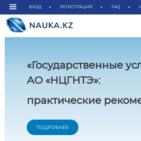
ВХОД
РЕГИСТРАЦИЯ
FAQ
«Государственные ус
АО «НЦГНТЭ»:
практические рекоме
ПОДРОБНЕЕ