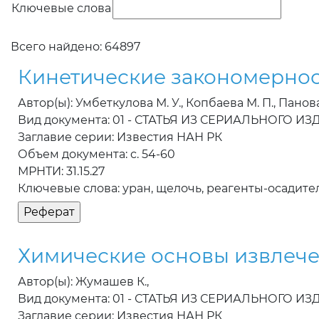
Ключевые слова
Всего найдено: 64897
Кинетические закономернос
Автор(ы): Умбеткулова М. У., Копбаева М. П., Панова 
Вид документа: 01 - СТАТЬЯ ИЗ СЕРИАЛЬНОГО И
Заглавие серии: Известия НАН РК
Объем документа: c. 54-60
МРНТИ: 31.15.27
Ключевые слова: уран, щелочь, реагенты-осадите
Химические основы извлече
Автор(ы): Жумашев К.,
Вид документа: 01 - СТАТЬЯ ИЗ СЕРИАЛЬНОГО И
Заглавие серии: Известия НАН РК