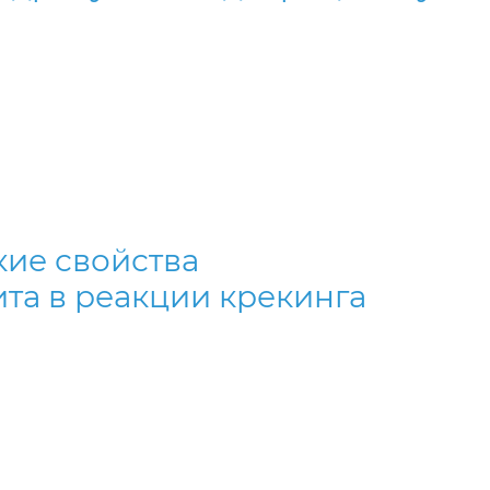
кие свойства
а в реакции крекинга