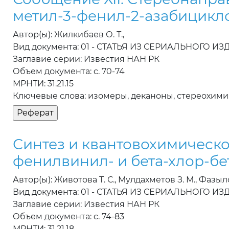
метил-3-фенил-2-азабицикло
Автор(ы): Жилкибаев О. Т.,
Вид документа: 01 - СТАТЬЯ ИЗ СЕРИАЛЬНОГО И
Заглавие серии: Известия НАН РК
Объем документа: c. 70-74
МРНТИ: 31.21.15
Ключевые слова: изомеры, деканоны, стереохими
Синтез и квантовохимическо
фенилвинил- и бета-хлор-бе
Автор(ы): Животова Т. С., Мулдахметов З. М., Фазылов 
Вид документа: 01 - СТАТЬЯ ИЗ СЕРИАЛЬНОГО И
Заглавие серии: Известия НАН РК
Объем документа: c. 74-83
МРНТИ: 31.21.18