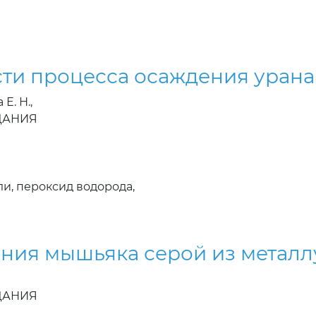
ти процесса осаждения урана
Е. Н.,
ЗДАНИЯ
ли, пероксид водорода,
ния мышьяка серой из металлу
ЗДАНИЯ