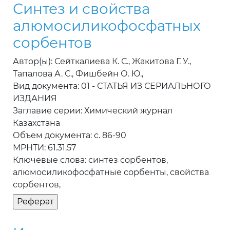
Синтез и свойства
алюмосиликофосфатных
сорбентов
Автор(ы): Сейткалиева К. С., Жакитова Г. У.,
Тапалова А. С., Фишбейн О. Ю.,
Вид документа: 01 - СТАТЬЯ ИЗ СЕРИАЛЬНОГО
ИЗДАНИЯ
Заглавие серии: Химический журнал
Казахстана
Объем документа: c. 86-90
МРНТИ: 61.31.57
Ключевые слова: синтез сорбентов,
алюмосиликофосфатные сорбенты, свойства
сорбентов,