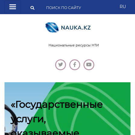
RU
Национальные ресурсы НТИ
«Государственные
услуги,
оказываемые