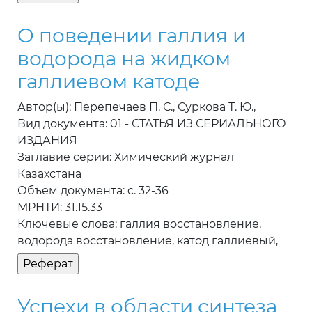
О поведении галлия и
водорода на жидком
галлиевом катоде
Автор(ы): Перепечаев П. С., Суркова Т. Ю.,
Вид документа: 01 - СТАТЬЯ ИЗ СЕРИАЛЬНОГО
ИЗДАНИЯ
Заглавие серии: Химический журнал
Казахстана
Объем документа: c. 32-36
МРНТИ: 31.15.33
Ключевые слова: галлия восстановление,
водорода восстановление, катод галлиевый,
Успехи в области синтеза