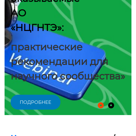
АО
«НЦГНТЭ»:
практические
рекомендации для
научного сообщества»
ПОДРОБНЕЕ