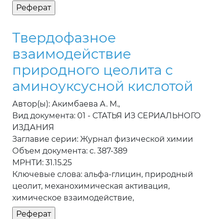
Твердофазное
взаимодействие
природного цеолита с
аминоуксусной кислотой
Автор(ы): Акимбаева А. М.,
Вид документа: 01 - СТАТЬЯ ИЗ СЕРИАЛЬНОГО
ИЗДАНИЯ
Заглавие серии: Журнал физической химии
Объем документа: c. 387-389
МРНТИ: 31.15.25
Ключевые слова: альфа-глицин, природный
цеолит, механохимическая активация,
химическое взаимодействие,