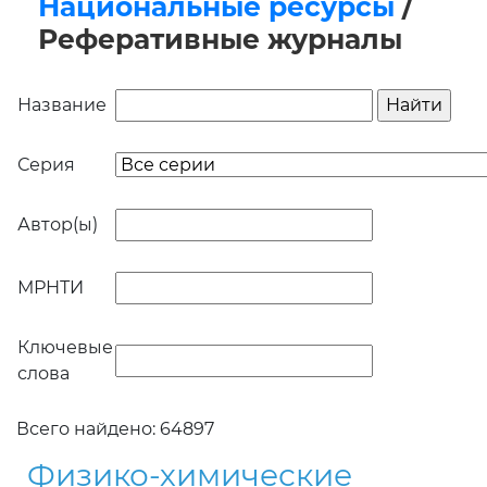
Национальные ресурсы
/
Реферативные журналы
Название
Серия
Автор(ы)
МРНТИ
Ключевые
слова
Всего найдено: 64897
Физико-химические