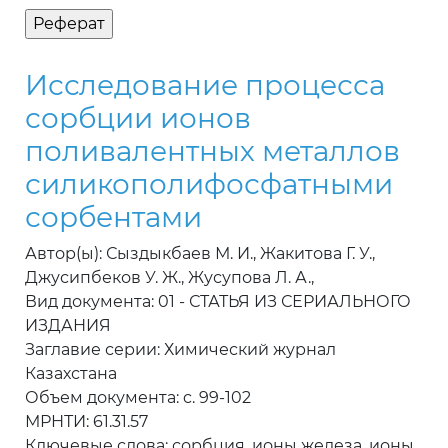
Исследование процесса
сорбции ионов
поливалентных металлов
силикополифосфатными
сорбентами
Автор(ы): Сыздыкбаев М. И., Жакитова Г. У.,
Джусипбеков У. Ж., Жусупова Л. А.,
Вид документа: 01 - СТАТЬЯ ИЗ СЕРИАЛЬНОГО
ИЗДАНИЯ
Заглавие серии: Химический журнал
Казахстана
Объем документа: c. 99-102
МРНТИ: 61.31.57
Ключевые слова: сорбция, ионы железа, ионы