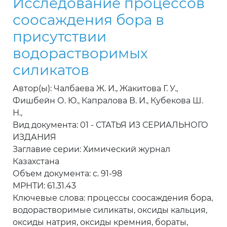
Исследование процессов
соосаждения бора в
присутствии
водорастворимых
силикатов
Автор(ы): Чалбаева Ж. И., Жакитова Г. У.,
Фишбейн О. Ю., Капралова В. И., Кубекова Ш.
Н.,
Вид документа: 01 - СТАТЬЯ ИЗ СЕРИАЛЬНОГО
ИЗДАНИЯ
Заглавие серии: Химический журнал
Казахстана
Объем документа: c. 91-98
МРНТИ: 61.31.43
Ключевые слова: процессы соосаждения бора,
водорастворимые силикаты, оксиды кальция,
оксиды натрия, оксиды кремния, бораты,