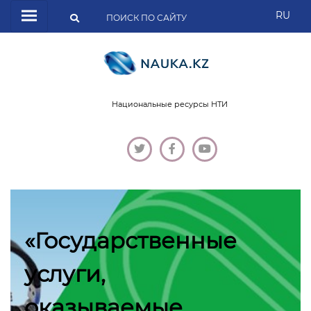
RU
Национальные ресурсы НТИ
«Государственные
услуги,
оказываемые