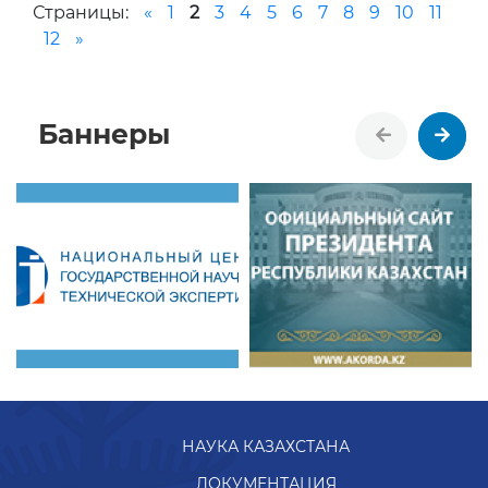
Страницы:
«
1
2
3
4
5
6
7
8
9
10
11
12
»
Баннеры
НАУКА КАЗАХСТАНА
ДОКУМЕНТАЦИЯ