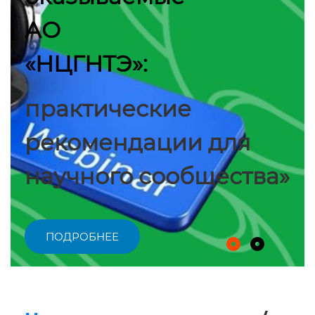
АО
«НЦГНТЭ»:
практические
рекомендации для
научного сообщества»
ПОДРОБНЕЕ