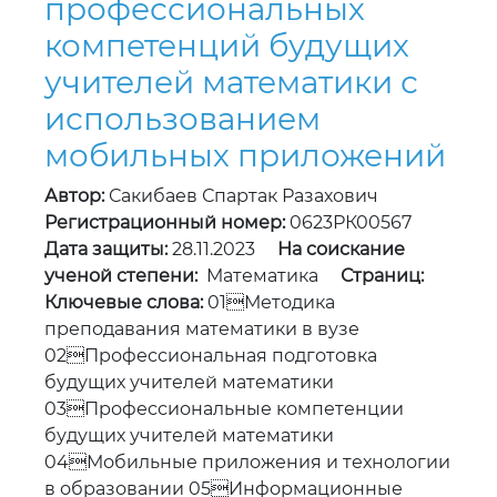
профессиональных
компетенций будущих
учителей математики с
использованием
мобильных приложений
Автор:
Сакибаев Спартак Разахович
Регистрационный номер:
0623РК00567
Дата защиты:
28.11.2023
На соискание
ученой степени:
Математика
Страниц:
Ключевые слова:
01Методика
преподавания математики в вузе
02Профессиональная подготовка
будущих учителей математики
03Профессиональные компетенции
будущих учителей математики
04Мобильные приложения и технологии
в образовании 05Информационные