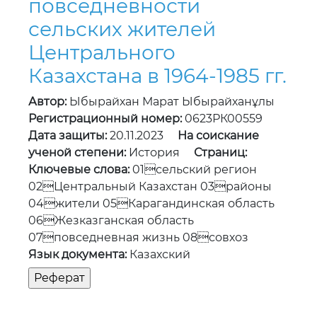
повседневности
сельских жителей
Центрального
Казахстана в 1964-1985 гг.
Автор:
Ыбырайхан Марат Ыбырайханұлы
Регистрационный номер:
0623РК00559
Дата защиты:
20.11.2023
На соискание
ученой степени:
История
Страниц:
Ключевые слова:
01сельский регион
02Центральный Казахстан 03районы
04жители 05Карагандинская область
06Жезказганская область
07повседневная жизнь 08совхоз
Язык документа:
Казахский