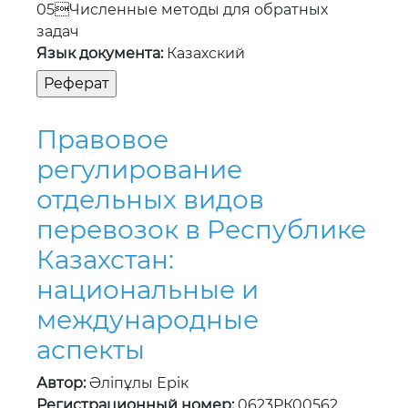
05Численные методы для обратных
задач
Язык документа:
Казахский
Правовое
регулирование
отдельных видов
перевозок в Республике
Казахстан:
национальные и
международные
аспекты
Автор:
Әліпұлы Ерік
Регистрационный номер:
0623РК00562