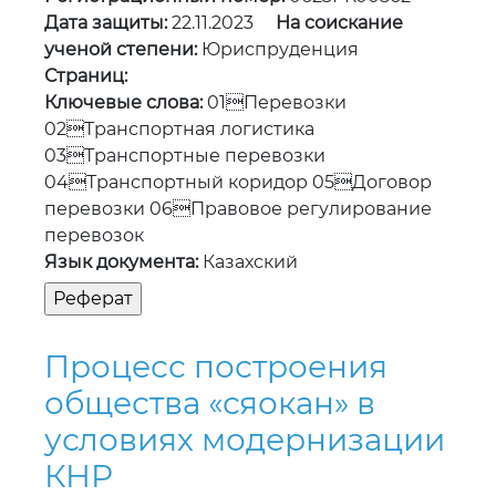
Дата защиты:
22.11.2023
На соискание
ученой степени:
Юриспруденция
Страниц:
Ключевые слова:
01Перевозки
02Транспортная логистика
03Транспортные перевозки
04Транспортный коридор 05Договор
перевозки 06Правовое регулирование
перевозок
Язык документа:
Казахский
Процесс построения
общества «сяокан» в
условиях модернизации
КНР