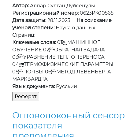
Автор:
Алпар Султан Дуйсенұлы
Регистрационный номер:
0623РК00565
Дата защиты:
28.11.2023
На соискание
ученой степени:
Наука о данных
Страниц:
Ключевые слова:
01МАШИННОЕ
ОБУЧЕНИЕ 02ОБРАТНАЯ ЗАДАЧА
03УРАВНЕНИЕ ТЕПЛОПЕРЕНОСА
04ТЕРМОФИЗИЧЕСКИЕ ПАРАМЕТРЫ
05ПОЧВЫ 06МЕТОД ЛЕВЕНБЕРГА-
МАРКВАРДТА
Язык документа:
Русский
Оптоволоконный сенсор
показателя
преломления