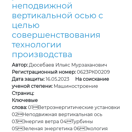
совершенствования
технологии
производства
Автор:
Дюсебаев Ильяс Мурзаханович
Регистрационный номер:
0623РК00209
Дата защиты:
16.05.2023
На соискание
ученой степени:
Машиностроение
Страниц:
Ключевые
слова:
01Ветроэнергитические установки
02Неподвижная вертикальная ось
03Энергия ветра 04Турбины
05Зеленая энергетика 06Экология
Язык документа:
Русский
Правовые проблемы