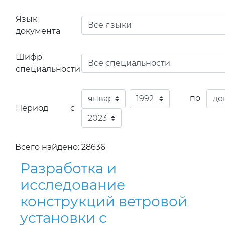
специальности
по
Период с
Всего найдено: 28636
Разработка и
исследование
конструкций ветровой
установки с
неподвижной
вертикальной осью с
целью