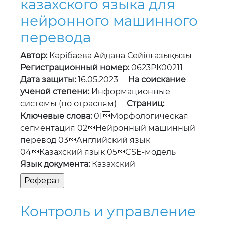
Регистрационный номер:
0623РК00211
Дата защиты:
16.05.2023
На соискание
ученой степени:
Информационные
системы (по отраслям)
Страниц:
Ключевые слова:
01Морфологическая
сегментация 02Нейронный машинный
перевод 03Английский язык
04Казахский язык 05CSE-модель
Язык документа:
Казахский
Контроль и управление
системы
энергопотребления с
использованием
нейронных сетей