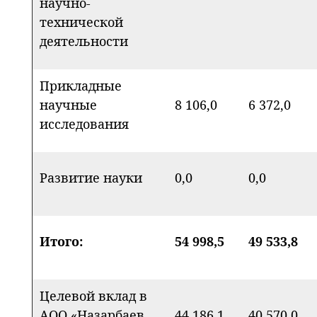
научно-
технической
деятельности
Прикладные
научные
8 106,0
6 372,0
исследования
Развитие науки
0,0
0,0
Итого:
54 998,5
49 533,8
Целевой вклад в
АОО «Назарбаев
44 186,1
40 570,0