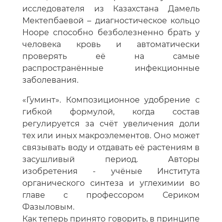
исследователя из Казахстана Дамель
Мектепбаевой – диагностическое кольцо
Hoope способно безболезненно брать у
человека кровь и автоматически
проверять её на самые
распространённые инфекционные
заболевания.
«Гуминт». Композиционное удобрение с
гибкой формулой, когда состав
регулируется за счёт увеличения доли
тех или иных макроэлементов. Оно может
связывать воду и отдавать её растениям в
засушливый период. Авторы
изобретения - учёные Института
органического синтеза и углехимии во
главе с профессором Сериком
Фазыловым.
Как теперь принято говорить, в принципе