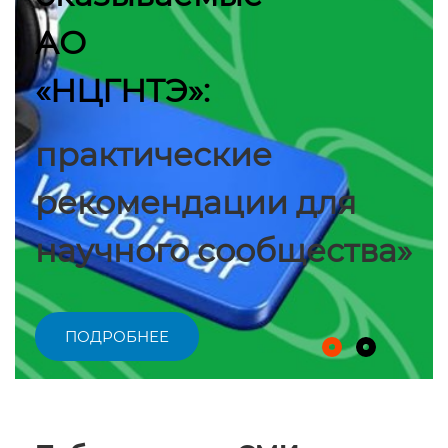
АО
«НЦГНТЭ»:
практические
рекомендации для
научного сообщества»
ПОДРОБНЕЕ