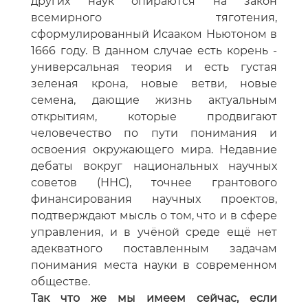
других наук опираются на закон
всемирного тяготения,
сформулированный Исааком Ньютоном в
1666 году. В данном случае есть корень -
универсальная теория и есть густая
зеленая крона, новые ветви, новые
семена, дающие жизнь актуальным
открытиям, которые продвигают
человечество по пути понимания и
освоения окружающего мира. Недавние
дебаты вокруг национальных научных
советов (ННС), точнее грантового
финансирования научных проектов,
подтверждают мысль о том, что и в сфере
управления, и в учёной среде ещё нет
адекватного поставленным задачам
понимания места науки в современном
обществе.
Так что же мы имеем сейчас, если