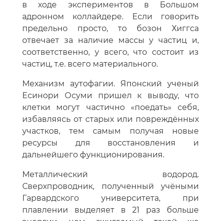
в ходе экспериментов в Большом
адронном коллайдере. Если говорить
предельно просто, то бозон Хиггса
отвечает за наличие массы у частиц и,
соответственно, у всего, что состоит из
частиц, т.е. всего материального.
Механизм аутофагии. Японский ученый
Есинори Осуми пришел к выводу, что
клетки могут частично «поедать» себя,
избавляясь от старых или повреждённых
участков, тем самым получая новые
ресурсы для восстановления и
дальнейшего функционирования.
Металлический водород.
Сверхпроводник, полученный учёными
Гарвардского университета, при
плавлении выделяет в 21 раз больше