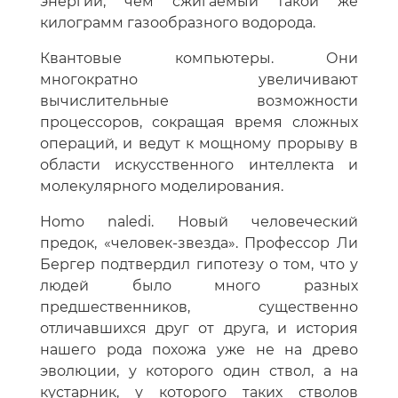
энергии, чем сжигаемый такой же
килограмм газообразного водорода.
Квантовые компьютеры. Они
многократно увеличивают
вычислительные возможности
процессоров, сокращая время сложных
операций, и ведут к мощному прорыву в
области искусственного интеллекта и
молекулярного моделирования.
Homo naledi. Новый человеческий
предок, «человек-звезда». Профессор Ли
Бергер подтвердил гипотезу о том, что у
людей было много разных
предшественников, существенно
отличавшихся друг от друга, и история
нашего рода похожа уже не на древо
эволюции, у которого один ствол, а на
кустарник, у которого таких стволов