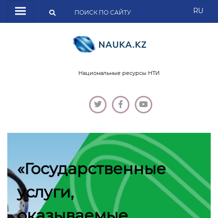
RU
Национальные ресурсы НТИ
«Государственные
услуги,
оказываемые