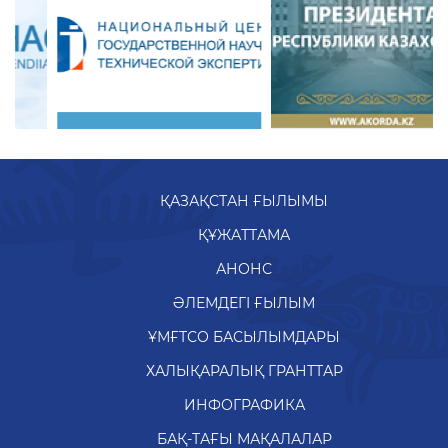
ҚАЗАҚСТАН ҒЫЛЫМЫ
ҚҰЖАТТАМА
АНОНС
ӘЛЕМДЕГІ ҒЫЛЫМ
ҰМҒТСО БАСЫЛЫМДАРЫ
ХАЛЫҚАРАЛЫҚ ГРАНТТАР
ИНФОГРАФИКА
БАҚ-ТАҒЫ МАҚАЛАЛАР