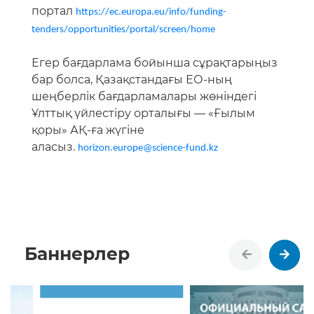
портал
https://ec.europa.eu/info/funding-
tenders/opportunities/portal/screen/home
Егер бағдарлама бойынша сұрақтарыңыз
бар болса, Қазақстандағы ЕО-ның
шеңберлік бағдарламалары жөніндегі
Ұлттық үйлестіру орталығы — «Ғылым
қоры» АҚ-ға жүгіне
аласыз.
horizon.europe@science-fund.kz
Баннерлер