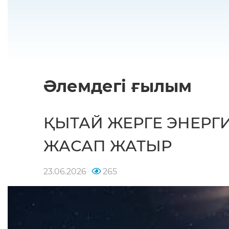
Әлемдегі ғылым
ҚЫТАЙ ЖЕРГЕ ЭНЕРГ
ЖАСАП ЖАТЫР
23.06.2026
265