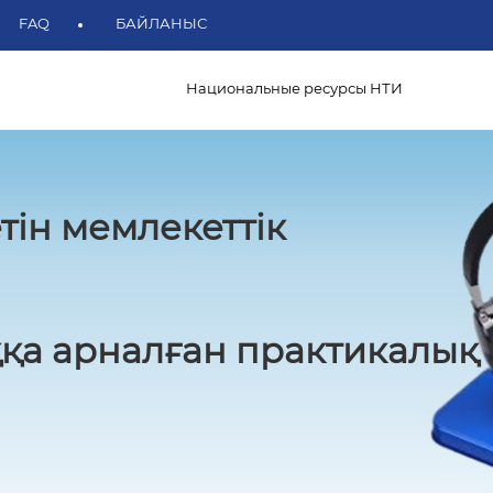
FAQ
БАЙЛАНЫС
Национальные ресурсы НТИ
тін мемлекеттік
қа арналған практикалық 