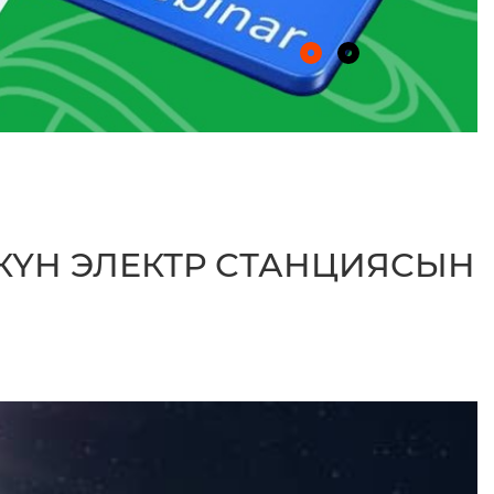
 КҮН ЭЛЕКТР СТАНЦИЯСЫН