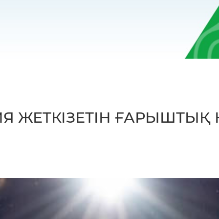
ИЯ ЖЕТКІЗЕТІН ҒАРЫШТЫҚ