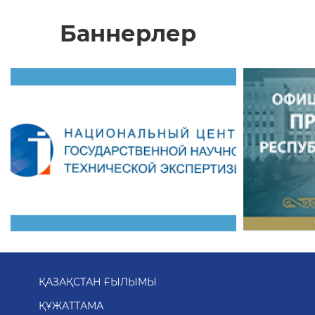
Баннерлер
ҚАЗАҚСТАН ҒЫЛЫМЫ
ҚҰЖАТТАМА