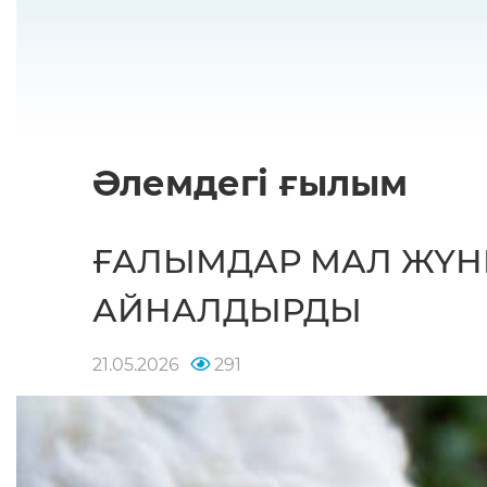
Әлемдегі ғылым
ҒАЛЫМДАР МАЛ ЖҮНІ
АЙНАЛДЫРДЫ
21.05.2026
291