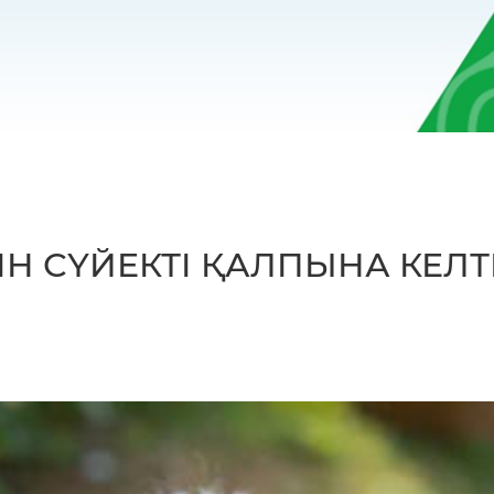
Н СҮЙЕКТІ ҚАЛПЫНА КЕЛТ