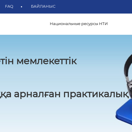
FAQ
БАЙЛАНЫС
Национальные ресурсы НТИ
тін мемлекеттік
қа арналған практикалық 