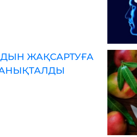
ДЫН ЖАҚСАРТУҒА
 АНЫҚТАЛДЫ