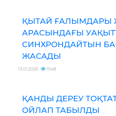
ҚЫТАЙ ҒАЛЫМДАРЫ 
АРАСЫНДАҒЫ УАҚЫТ
СИНХРОНДАЙТЫН БА
ЖАСАДЫ
13.01.2026
1048
ҚАНДЫ ДЕРЕУ ТОҚТА
ОЙЛАП ТАБЫЛДЫ