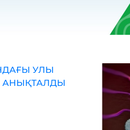
НДАҒЫ УЛЫ
І АНЫҚТАЛДЫ