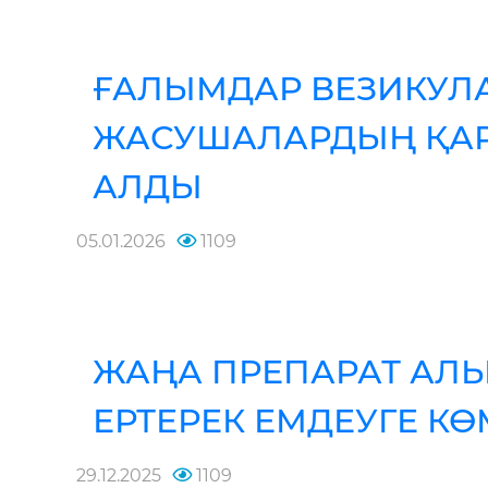
ҒАЛЫМДАР ВЕЗИКУЛ
ЖАСУШАЛАРДЫҢ ҚАР
АЛДЫ
05.01.2026
1109
ЖАҢА ПРЕПАРАТ АЛ
ЕРТЕРЕК ЕМДЕУГЕ КӨ
29.12.2025
1109