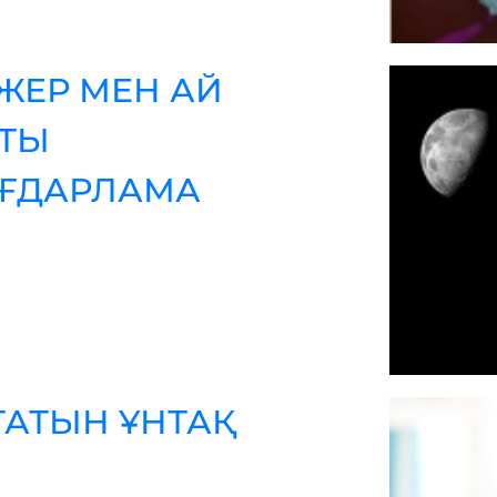
ЖЕР МЕН АЙ
ТЫ
ҒДАРЛАМА
ТАТЫН ҰНТАҚ