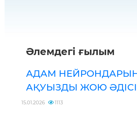
Әлемдегі ғылым
АДАМ НЕЙРОНДАРЫ
АҚУЫЗДЫ ЖОЮ ӘДІС
15.01.2026
1113