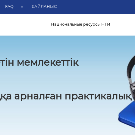
FAQ
БАЙЛАНЫС
Национальные ресурсы НТИ
тін мемлекеттік
қа арналған практикалық 