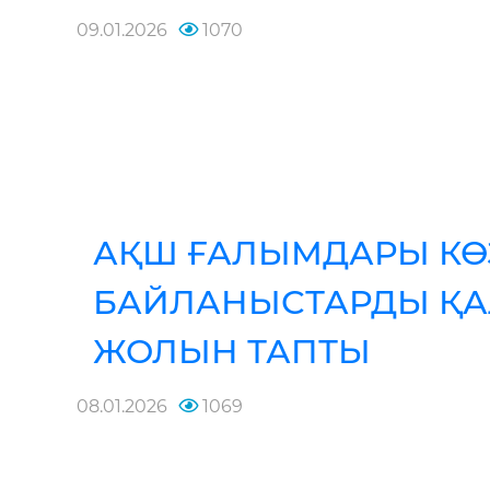
09.01.2026
1070
АҚШ ҒАЛЫМДАРЫ КӨ
БАЙЛАНЫСТАРДЫ ҚА
ЖОЛЫН ТАПТЫ
08.01.2026
1069