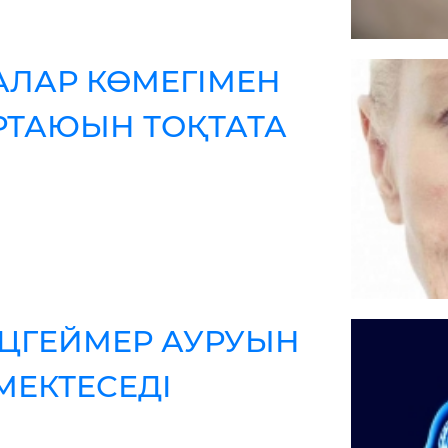
АЛАР КӨМЕГІМЕН
ТАЮЫН ТОҚТАТА
ЬЦГЕЙМЕР АУРУЫН
МЕКТЕСЕДІ