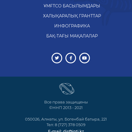
ҰМҒТСО БАСЫЛЫМДАРЫ
ХАЛЫҚАРАЛЫҚ ГРАНТТАР
ИНФОГРАФИКА
БАҚ-ТАҒЫ МАҚАЛАЛАР
Все права защищены
©ННП 2013 - 2021
050026, Алматы, ул. Богенбай батыра, 221
Тел: 8 (727) 378 0509
E-mail: dir@inti.kz