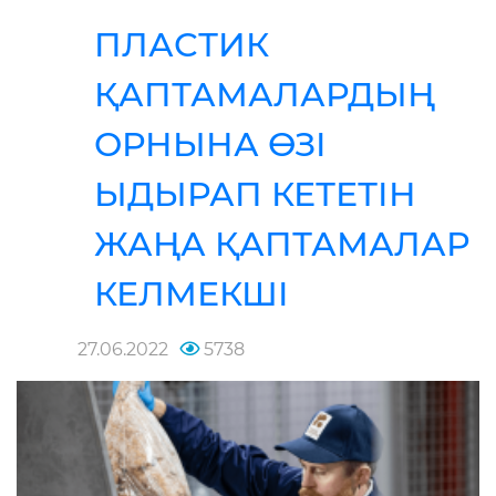
ПЛАСТИК
ҚАПТАМАЛАРДЫҢ
ОРНЫНА ӨЗІ
ЫДЫРАП КЕТЕТІН
ЖАҢА ҚАПТАМАЛАР
КЕЛМЕКШІ
27.06.2022
5738