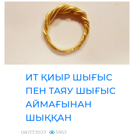
ИТ ҚИЫР ШЫҒЫС
ПЕН ТАЯУ ШЫҒЫС
АЙМАҒЫНАН
ШЫҚҚАН
08.07.2022
5952