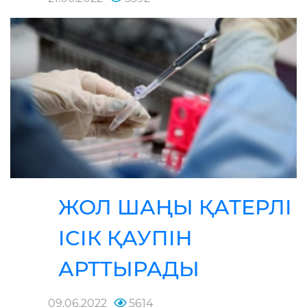
ЖОЛ ШАҢЫ ҚАТЕРЛІ
ІСІК ҚАУПІН
АРТТЫРАДЫ
09.06.2022
5614