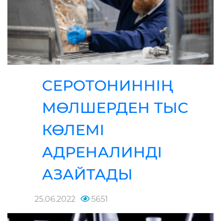
СЕРОТОНИННІҢ
МӨЛШЕРДЕН ТЫС
КӨЛЕМІ
АДРЕНАЛИНДІ
АЗАЙТАДЫ
25.06.2022
5651