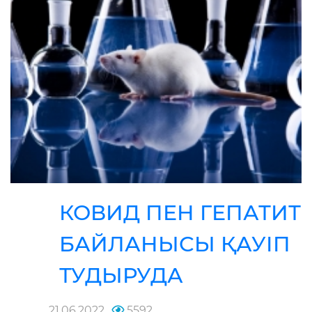
КОВИД ПЕН ГЕПАТИТ
БАЙЛАНЫСЫ ҚАУІП
ТУДЫРУДА
21.06.2022
5592