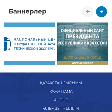
Баннерлер
ҚАЗАҚСТАН ҒЫЛЫМЫ
ҚҰЖАТТАМА
АНОНС
ӘЛЕМДЕГІ ҒЫЛЫМ