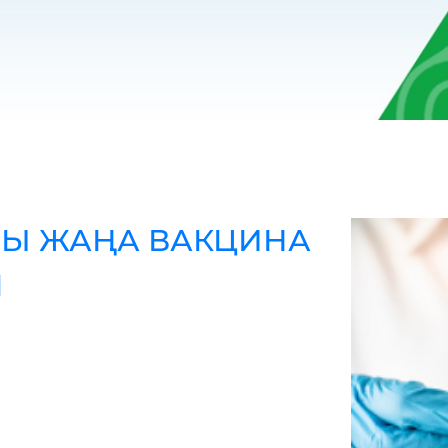
СЫ ЖАҢА ВАКЦИНА
І