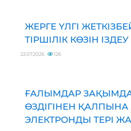
ЖЕРГЕ ҮЛГІ ЖЕТКІЗБ
ТІРШІЛІК КӨЗІН ІЗДЕ
22.07.2026
126
ҒАЛЫМДАР ЗАҚЫМДА
ӨЗДІГІНЕН ҚАЛПЫНА 
ЭЛЕКТРОНДЫ ТЕРІ Ж