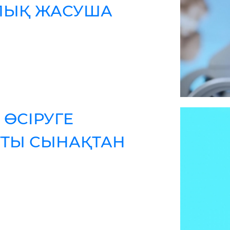
ЛЫҚ ЖАСУША
 ӨСІРУГЕ
ТТЫ СЫНАҚТАН