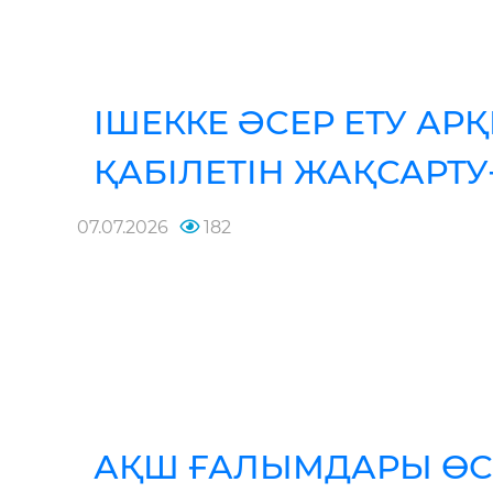
ІШЕККЕ ӘСЕР ЕТУ АР
ҚАБІЛЕТІН ЖАҚСАРТ
07.07.2026
182
АҚШ ҒАЛЫМДАРЫ ӨСІ