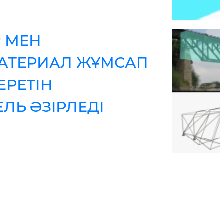
 МЕН
МАТЕРИАЛ ЖҰМСАП
ЕРЕТІН
ЛЬ ӘЗІРЛЕДІ