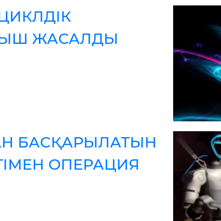
ЦИКЛДІК
ҚЫШ ЖАСАЛДЫ
АН БАСҚАРЫЛАТЫН
ГІМЕН ОПЕРАЦИЯ