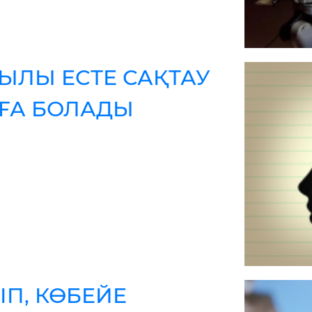
ҚЫЛЫ ЕСТЕ САҚТАУ
УҒА БОЛАДЫ
П, КӨБЕЙЕ