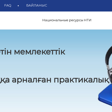
FAQ
БАЙЛАНЫС
Национальные ресурсы НТИ
тін мемлекеттік
қа арналған практикалық 