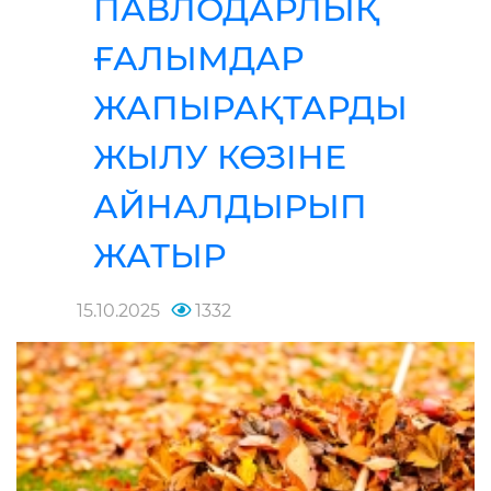
ПАВЛОДАРЛЫҚ
ҒАЛЫМДАР
ЖАПЫРАҚТАРДЫ
ЖЫЛУ КӨЗІНЕ
АЙНАЛДЫРЫП
ЖАТЫР
15.10.2025
1332