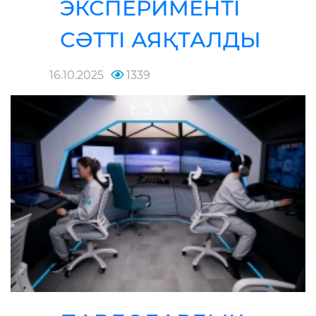
ЭКСПЕРИМЕНТІ
СӘТТІ АЯҚТАЛДЫ
16.10.2025
1339