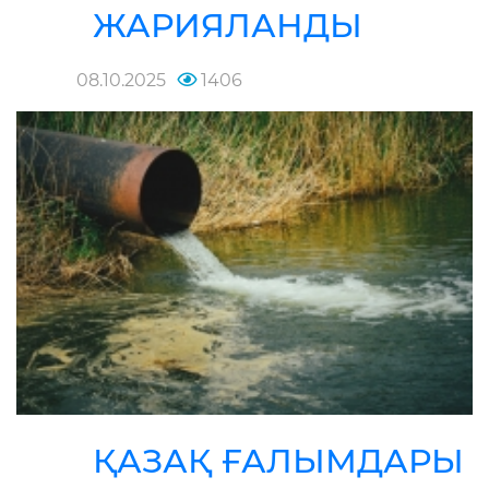
ЖАРИЯЛАНДЫ
08.10.2025
1406
ҚАЗАҚ ҒАЛЫМДАРЫ