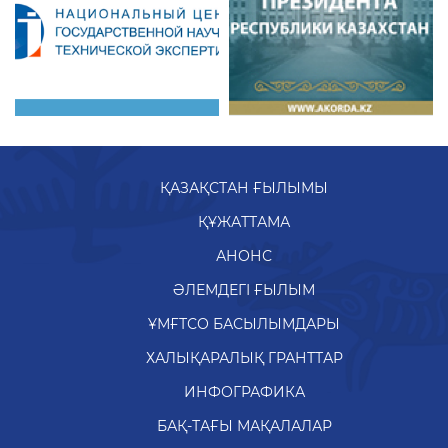
ҚАЗАҚСТАН ҒЫЛЫМЫ
ҚҰЖАТТАМА
АНОНС
ӘЛЕМДЕГІ ҒЫЛЫМ
ҰМҒТСО БАСЫЛЫМДАРЫ
ХАЛЫҚАРАЛЫҚ ГРАНТТАР
ИНФОГРАФИКА
БАҚ-ТАҒЫ МАҚАЛАЛАР