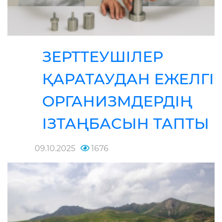
ЗЕРТТЕУШІЛЕР
ҚАРАТАУДАН ЕЖЕЛГІ
ОРГАНИЗМДЕРДІҢ
ІЗТАҢБАСЫН ТАПТЫ
09.10.2025
1676