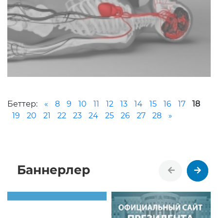
Беттер:
«
8
9
10
11
12
13
14
15
16
17
18
19
20
21
22
23
24
25
26
27
28
»
Баннерлер