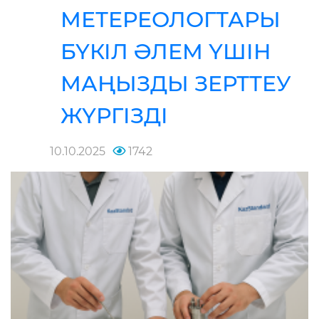
МЕТЕРЕОЛОГТАРЫ
БҮКІЛ ӘЛЕМ ҮШІН
МАҢЫЗДЫ ЗЕРТТЕУ
ЖҮРГІЗДІ
10.10.2025
1742