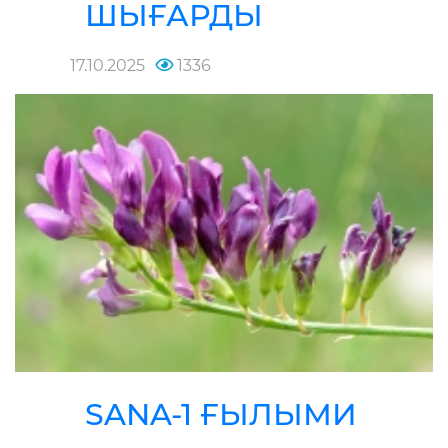
ШЫҒАРДЫ
17.10.2025
1336
SANA-1 ҒЫЛЫМИ