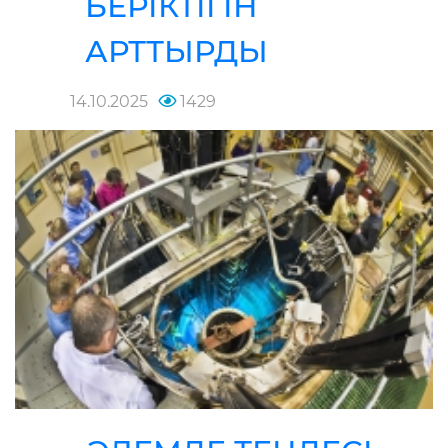
БЕРІКТІГІН
АРТТЫРДЫ
14.10.2025
1429