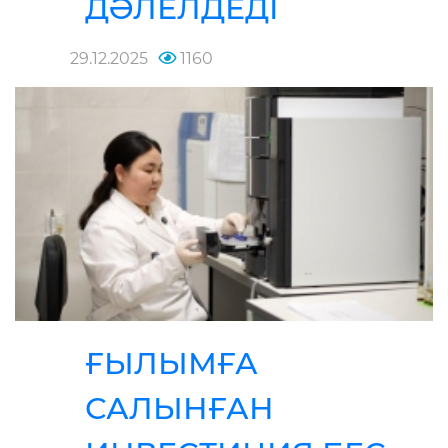
ДӘЛЕЛДЕДІ
29.12.2025
1160
ҒЫЛЫМҒА
САЛЫНҒАН