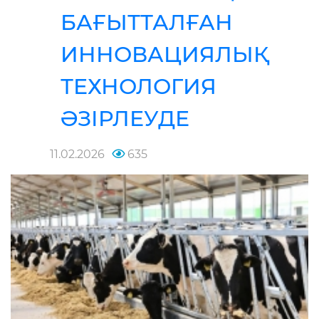
БАҒЫТТАЛҒАН
ИННОВАЦИЯЛЫҚ
ТЕХНОЛОГИЯ
ӘЗІРЛЕУДЕ
11.02.2026
635