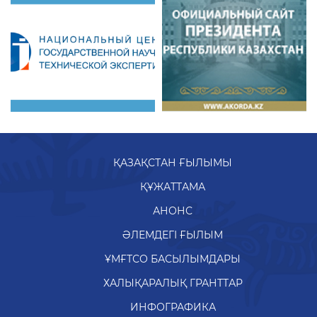
ҚАЗАҚСТАН ҒЫЛЫМЫ
ҚҰЖАТТАМА
АНОНС
ӘЛЕМДЕГІ ҒЫЛЫМ
ҰМҒТСО БАСЫЛЫМДАРЫ
ХАЛЫҚАРАЛЫҚ ГРАНТТАР
ИНФОГРАФИКА