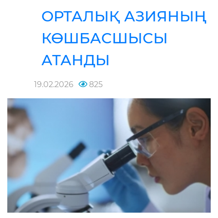
ОРТАЛЫҚ АЗИЯНЫҢ
КӨШБАСШЫСЫ
АТАНДЫ
19.02.2026
825