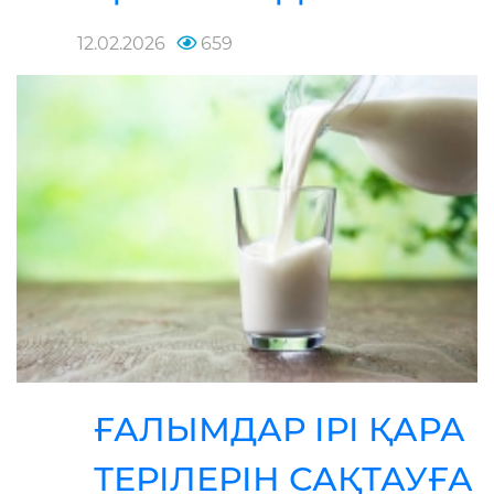
12.02.2026
659
ҒАЛЫМДАР ІРІ ҚАРА
ТЕРІЛЕРІН САҚТАУҒА