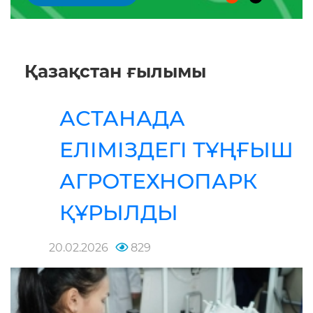
Қазақстан ғылымы
АСТАНАДА
ЕЛІМІЗДЕГІ ТҰҢҒЫШ
АГРОТЕХНОПАРК
ҚҰРЫЛДЫ
20.02.2026
829