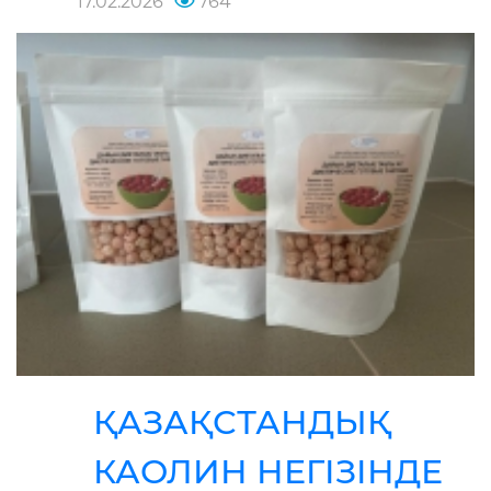
17.02.2026
764
ҚАЗАҚСТАНДЫҚ
КАОЛИН НЕГІЗІНДЕ