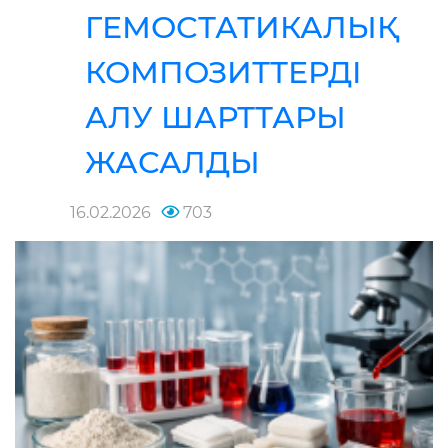
ГЕМОСТАТИКАЛЫҚ
КОМПОЗИТТЕРДІ
АЛУ ШАРТТАРЫ
ЖАСАЛДЫ
16.02.2026
703