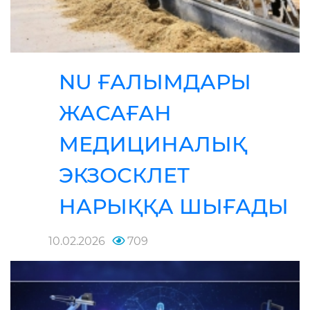
NU ҒАЛЫМДАРЫ
ЖАСАҒАН
МЕДИЦИНАЛЫҚ
ЭКЗОСКЛЕТ
НАРЫҚҚА ШЫҒАДЫ
10.02.2026
709