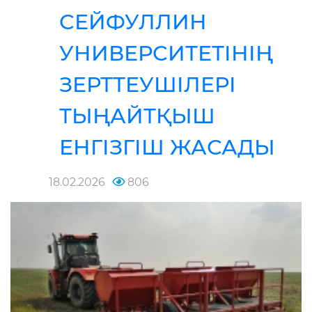
СЕЙФУЛЛИН
УНИВЕРСИТЕТІНІҢ
ЗЕРТТЕУШІЛЕРІ
ТЫҢАЙТҚЫШ
ЕНГІЗГІШ ЖАСАДЫ
18.02.2026
806