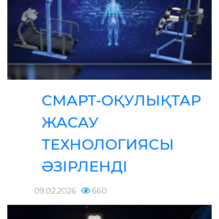
СМАРТ-ОҚУЛЫҚТАР
ЖАСАУ
ТЕХНОЛОГИЯСЫ
ӘЗІРЛЕНДІ
09.02.2026
660