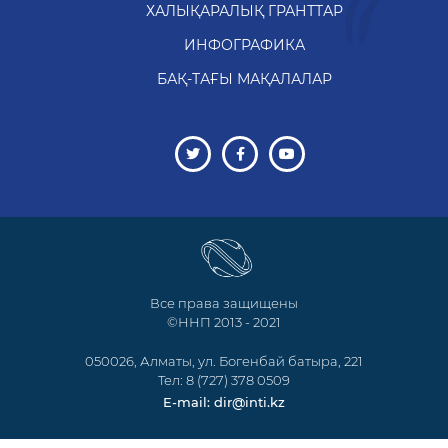
ХАЛЫҚАРАЛЫҚ ГРАНТТАР
ИНФОГРАФИКА
БАҚ-ТАҒЫ МАҚАЛАЛАР
Все права защищены
©ННП 2013 - 2021
050026, Алматы, ул. Богенбай батыра, 221
Тел: 8 (727) 378 0509
E-mail: dir@inti.kz