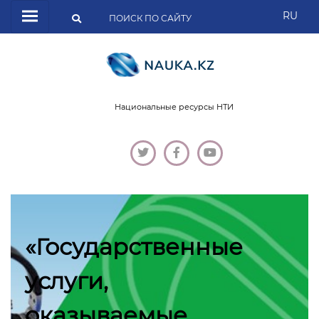
RU
Национальные ресурсы НТИ
«Государственные
услуги,
оказываемые