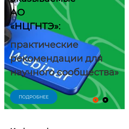
АО
«НЦГНТЭ»:
практические
рекомендации для
научного сообщества»
ПОДРОБНЕЕ