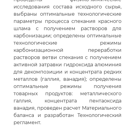
исследования состава исходного сырья,
выбраны оптимальные технологические
параметры процесса спекания красного
шлама с получением растворов для
карбонизации; определены оптимальные
технологические режимы
карбонизационной переработки
растворов ветви спекания с получением
активной затравки гидроксида алюминия
для декомпозиции и концентрата редких
металлов (галлия, ванадия); определены
оптимальные режимы получения
товарных продуктов: металлического
галлия, концентрата пентаоксида
ванадия, проведен расчет Материального
баланса и разработан Технологический
регламент.