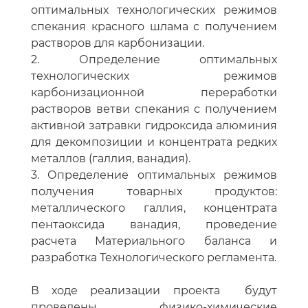
оптимальных технологических режимов
спекания красного шлама с получением
растворов для карбонизации.
2. Определение оптимальных
технологических режимов
карбонизационной переработки
растворов ветви спекания с получением
активной затравки гидроксида алюминия
для декомпозиции и концентрата редких
металлов (галлия, ванадия).
3. Определение оптимальных режимов
получения товарных продуктов:
металлического галлия, концентрата
пентаоксида ванадия, проведение
расчета Материального баланса и
разработка Технологического регламента.
В ходе реализации проекта будут
проведены физико-химические