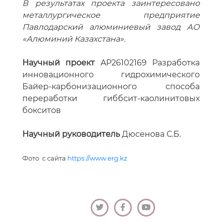
В результатах проекта заинтересовано
металлургическое предприятие
Павлодарский алюминиевый завод АО
«Алюминий Казахстана».
Научный проект
AP26102169 Разработка
инновационного гидрохимического
Байер-карбонизационного способа
переработки гиббсит-каолинитовых
бокситов
Научный руководитель
Дюсенова С.Б.
Фото с сайта
https://www.erg.kz