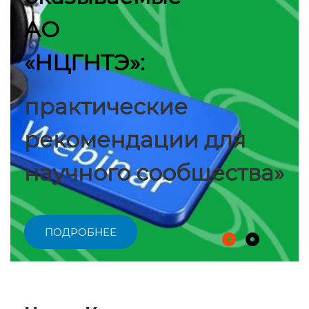
АО
«НЦГНТЭ»:
практические
рекомендации для
научного сообщества»
ПОДРОБНЕЕ