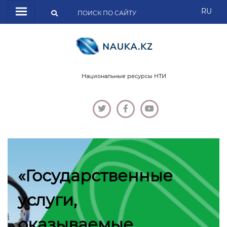
RU
Национальные ресурсы НТИ
«Государственные
услуги,
оказываемые