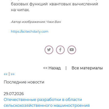
базовых функций квантовых вычислений
на чипах.
Автор изображения: Чжи Ван
https://scitechdaily.com
<< Назад
|
Все материалы
««
|
»»
Последние новости
29.07.2026
Отечественные разработки в области
сельскохозяйственного машиностроения