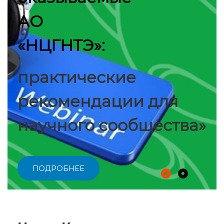
АО
«НЦГНТЭ»:
практические
рекомендации для
научного сообщества»
ПОДРОБНЕЕ