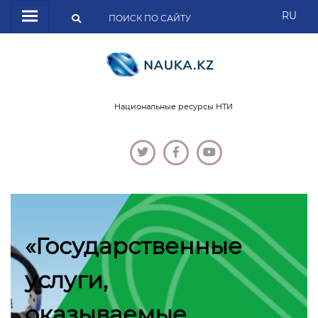
RU
Национальные ресурсы НТИ
«Государственные
услуги,
оказываемые