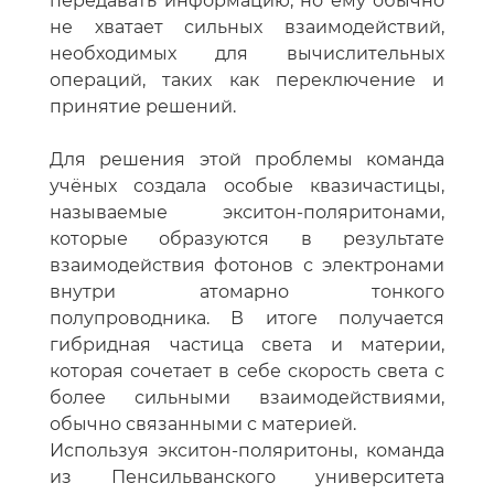
передавать информацию, но ему обычно
не хватает сильных взаимодействий,
необходимых для вычислительных
операций, таких как переключение и
принятие решений.
Для решения этой проблемы команда
учёных создала особые квазичастицы,
называемые экситон-поляритонами,
которые образуются в результате
взаимодействия фотонов с электронами
внутри атомарно тонкого
полупроводника. В итоге получается
гибридная частица света и материи,
которая сочетает в себе скорость света с
более сильными взаимодействиями,
обычно связанными с материей.
Используя экситон-поляритоны, команда
из Пенсильванского университета