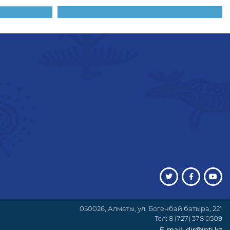
050026, Алматы, ул. Богенбай батыра, 221
Тел: 8 (727) 378 0509
E-mail: dir@inti.kz