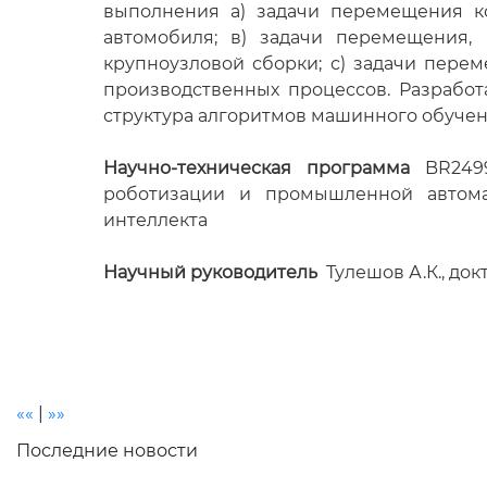
выполнения а) задачи перемещения к
автомобиля; в) задачи перемещения,
крупноузловой сборки; с) задачи пере
производственных процессов. Разработ
структура алгоритмов машинного обучен
Научно-техническая программа
BR2499
роботизации и промышленной автома
интеллекта
Научный руководитель
Тулешов А.К., док
««
|
»»
Последние новости