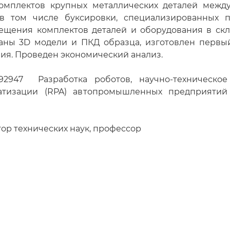
омплектов крупных металлических деталей между
 в том числе буксировки, специализированных 
мещения комплектов деталей и оборудования в с
аны 3D модели и ПКД образца, изготовлен первы
ия. Проведен экономический анализ.
2947 Разработка роботов, научно-техническо
тизации (RPA) автопромышленных предприятий К
тор технических наук, профессор