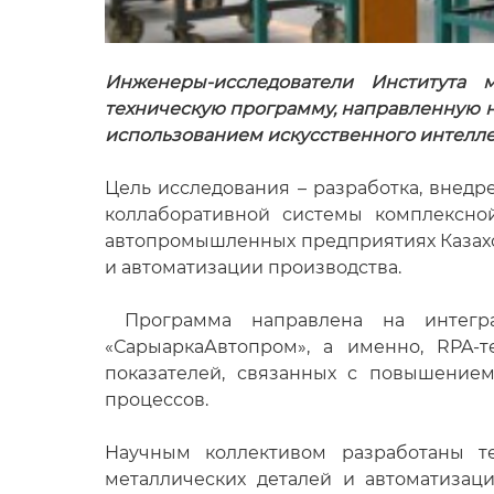
Инженеры-исследователи Института 
техническую программу, направленную н
использованием искусственного интелле
Цель исследования – разработка, внедр
коллаборативной системы комплексно
автопромышленных предприятиях Казахст
и автоматизации производства.
Программа направлена на интегра
«СарыаркаАвтопром», а именно, RPA-
показателей, связанных с повышением
процессов.
Научным коллективом разработаны те
металлических деталей и автоматизац