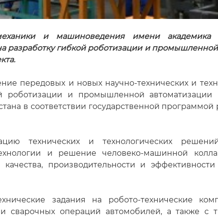
механики и машиноведения имени академика У
а разработку гибкой роботизации и промышленной 
кта.
ение передовых и новых научно-технических и те
й роботизации и промышленной автоматизации 
ана в соответствии государственной программой 
цию технических и технологических решени
технологии и решение человеко-машинной колл
 качества, производительности и эффективност
хнические задания на робото-технические ком
ии сварочных операций автомобилей, а также с