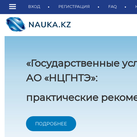
ВХОД
РЕГИСТРАЦИЯ
FAQ
«Государственные ус
АО «НЦГНТЭ»:
практические рекоме
ПОДРОБНЕЕ