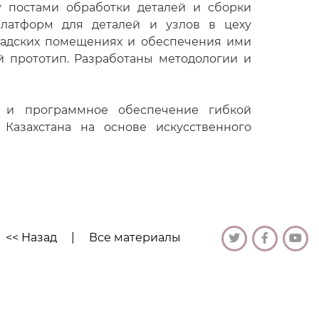
 постами обработки деталей и сборки
платформ для деталей и узлов в цеху
кладских помещениях и обеспечения ими
й прототип. Разработаны методологии и
е и программное обеспечение гибкой
азахстана на основе искусственного
<< Назад
|
Все материалы