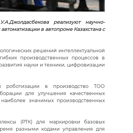
.А.Джолдасбекова реализуют научно-
автоматизации в автопроме Казахстана с
хнологических решений интеллектуальной
гибких производственных процессов в
развития науки и техники, цифровизации
й роботизации в производство ТОО
аборации для улучшения качественных
и наиболее значимых производственных
плексы (РТК) для маркировки базовых
 тремя разными кодами управления для