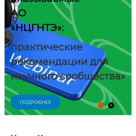
АО
«НЦГНТЭ»:
практические
рекомендации для
научного сообщества»
ПОДРОБНЕЕ