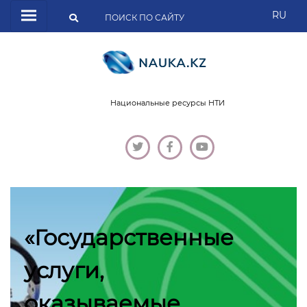
RU
Национальные ресурсы НТИ
«Государственные
услуги,
оказываемые