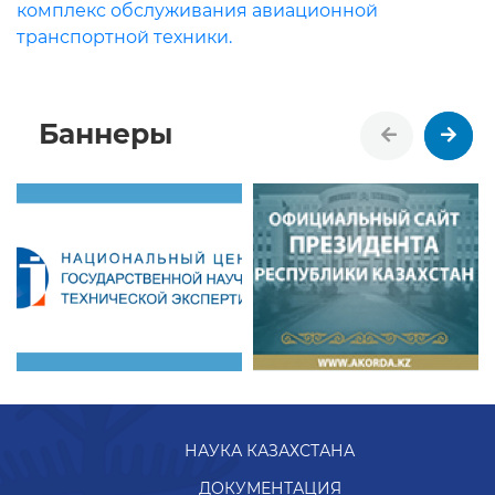
комплекс обслуживания авиационной
транспортной техники.
Баннеры
НАУКА КАЗАХСТАНА
ДОКУМЕНТАЦИЯ