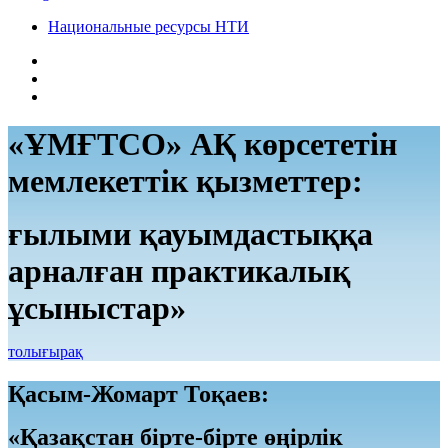
Национальные ресурсы НТИ
«ҰМҒТСО» АҚ көрсететін
мемлекеттік қызметтер:
ғылыми қауымдастыққа
арналған практикалық
ұсыныстар»
толығырақ
Қасым-Жомарт Тоқаев:
«Қазақстан бірте-бірте өңірлік