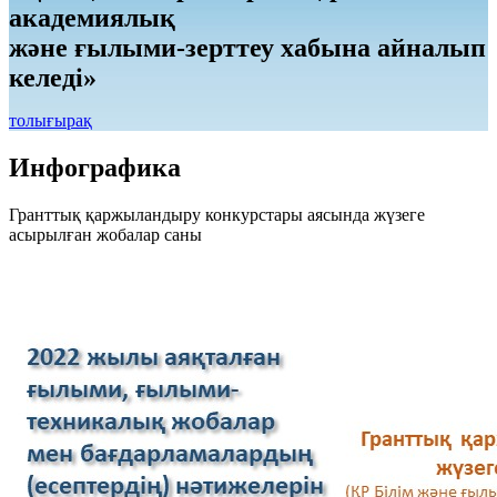
академиялық
және ғылыми-зерттеу хабына айналып
келеді»
толығырақ
Инфографика
Гранттық қаржыландыру конкурстары аясында жүзеге
асырылған жобалар саны