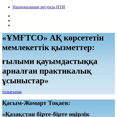
Национальные ресурсы НТИ
«ҰМҒТСО» АҚ көрсететін
мемлекеттік қызметтер:
ғылыми қауымдастыққа
арналған практикалық
ұсыныстар»
толығырақ
Қасым-Жомарт Тоқаев:
«Қазақстан бірте-бірте өңірлік