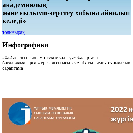
академиялық
және ғылыми-зерттеу хабына айналып
келеді»
толығырақ
Инфографика
2022 жылғы ғылыми-техникалық жобалар мен
бағдарламаларға жүргізілген мемлекеттік ғылыми-техникалық
сараптама