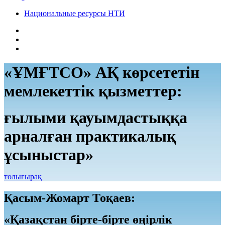
Национальные ресурсы НТИ
«ҰМҒТСО» АҚ көрсететін
мемлекеттік қызметтер:
ғылыми қауымдастыққа
арналған практикалық
ұсыныстар»
толығырақ
Қасым-Жомарт Тоқаев:
«Қазақстан бірте-бірте өңірлік