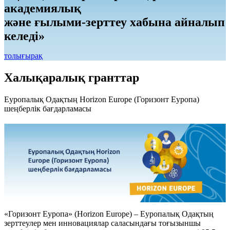
академиялық
және ғылыми-зерттеу хабына айналып
келеді»
толығырақ
Халықаралық гранттар
Еуропалық Одақтың Horizon Europe (Горизонт Еуропа)
шеңберлік бағдарламасы
«Горизонт Еуропа» (Horizon Europe) – Еуропалық Одақтың
зерттеулер мен инновациялар саласындағы тоғызыншы