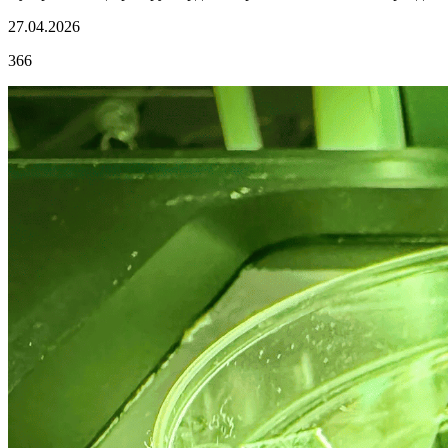
27.04.2026
366