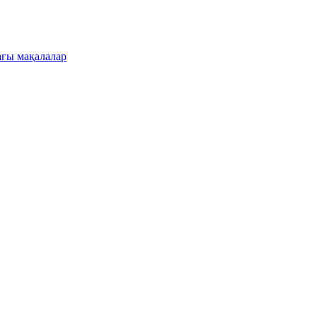
ғы мақалалар