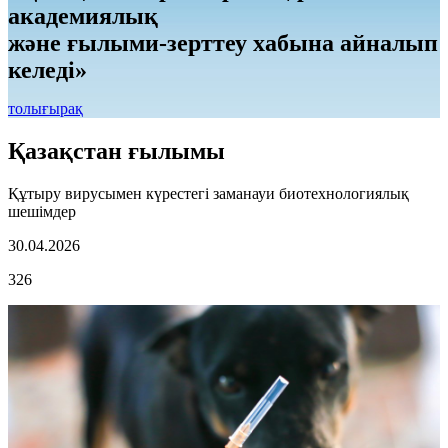
академиялық
және ғылыми-зерттеу хабына айналып
келеді»
толығырақ
Қазақстан ғылымы
Құтыру вирусымен күрестегі заманауи биотехнологиялық
шешімдер
30.04.2026
326