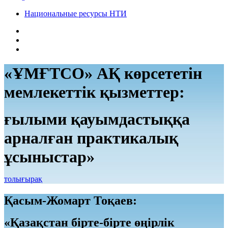
Национальные ресурсы НТИ
«ҰМҒТСО» АҚ көрсететін
мемлекеттік қызметтер:
ғылыми қауымдастыққа
арналған практикалық
ұсыныстар»
толығырақ
Қасым-Жомарт Тоқаев:
«Қазақстан бірте-бірте өңірлік