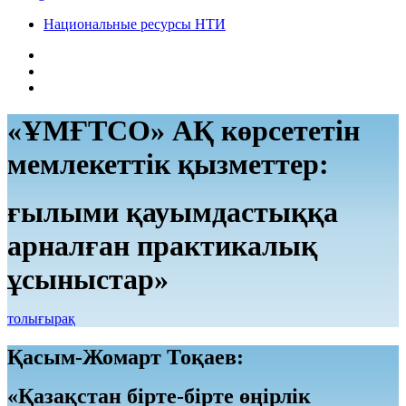
Национальные ресурсы НТИ
«ҰМҒТСО» АҚ көрсететін
мемлекеттік қызметтер:
ғылыми қауымдастыққа
арналған практикалық
ұсыныстар»
толығырақ
Қасым-Жомарт Тоқаев:
«Қазақстан бірте-бірте өңірлік